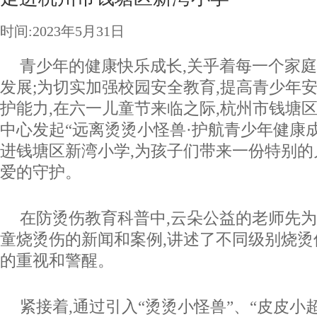
时间:2023年5月31日
青少年的健康快乐成长,关乎着每一个家
发展;为切实加强校园安全教育,提高青少年
护能力,在六一儿童节来临之际,杭州市钱塘
中心发起“远离烫烫小怪兽·护航青少年健康成
进钱塘区新湾小学,为孩子们带来一份特别的
爱的守护。
在防烫伤教育科普中,云朵公益的老师先
童烧烫伤的新闻和案例,讲述了不同级别烧烫
的重视和警醒。
紧接着,通过引入“烫烫小怪兽”、“皮皮小