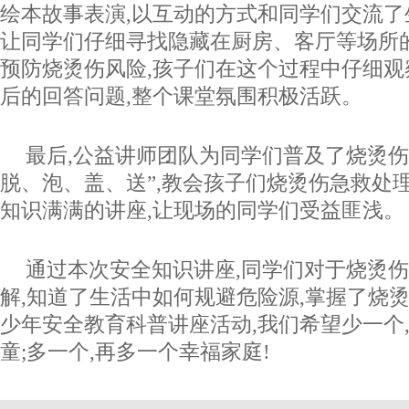
绘本故事表演,以互动的方式和同学们交流了
让同学们仔细寻找隐藏在厨房、客厅等场所的
预防烧烫伤风险,孩子们在这个过程中仔细观察
后的回答问题,整个课堂氛围积极活跃。
最后,公益讲师团队为同学们普及了烧烫伤
脱、泡、盖、送”,教会孩子们烧烫伤急救处
知识满满的讲座,让现场的同学们受益匪浅。
通过本次安全知识讲座,同学们对于烧烫
解,知道了生活中如何规避危险源,掌握了烧
少年安全教育科普讲座活动,我们希望少一个
童;多一个,再多一个幸福家庭!