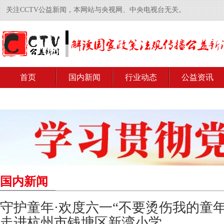
关注CCTV公益新闻，本网站与央视网、中央电视台无关。
首页
国内新闻
行业动态
公益资讯
国内新闻
守护童年·欢度六一“不要烫伤我的童
走进杭州市钱塘区新湾小学