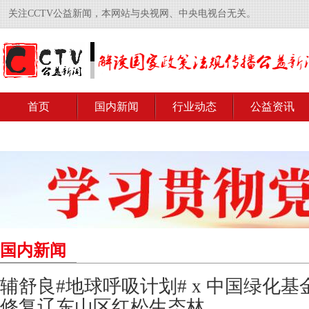
关注CCTV公益新闻，本网站与央视网、中央电视台无关。
首页
国内新闻
行业动态
公益资讯
国内新闻
辅舒良#地球呼吸计划# x 中国绿化
修复辽东山区红松生态林