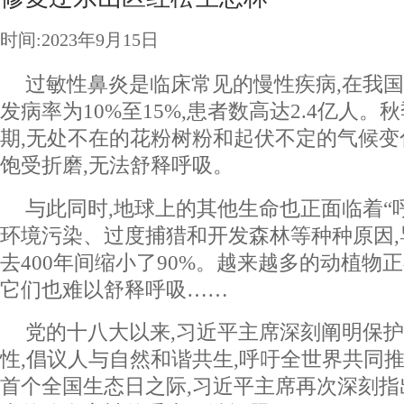
时间:2023年9月15日
过敏性鼻炎是临床常见的慢性疾病,在我国
发病率为10%至15%,患者数高达2.4亿人
期,无处不在的花粉树粉和起伏不定的气候变
饱受折磨,无法舒释呼吸。
与此同时,地球上的其他生命也正面临着“
环境污染、过度捕猎和开发森林等种种原因
去400年间缩小了90%。越来越多的动植物
它们也难以舒释呼吸……
党的十八大以来,习近平主席深刻阐明保
性,倡议人与自然和谐共生,呼吁全世界共同
首个全国生态日之际,习近平主席再次深刻指