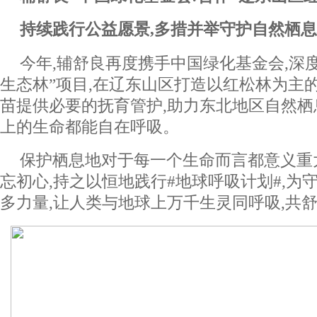
持续
践行
公益愿景,多
措
并举守护
自然栖息
今年,辅舒良再度携手中国绿化基金会,深
生态林”项目,在辽东山区打造以红松林为主
苗提供必要的抚育管护,助力东北地区自然栖
上的生命都能自在呼吸。
保护栖息地对于每一个生命而言都意义重
忘初心,持之以恒地践行#地球呼吸计划#,为
多力量,让人类与地球上万千生灵同呼吸,共舒