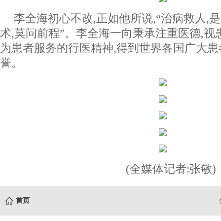
李全海初心不改,正如他所说,“治病救人,
术,莫问前程”。李全海一向秉承注重医德,视
为患者服务的行医精神,得到世界各国广大患
誉。
(全媒体记者:张敏)
首页