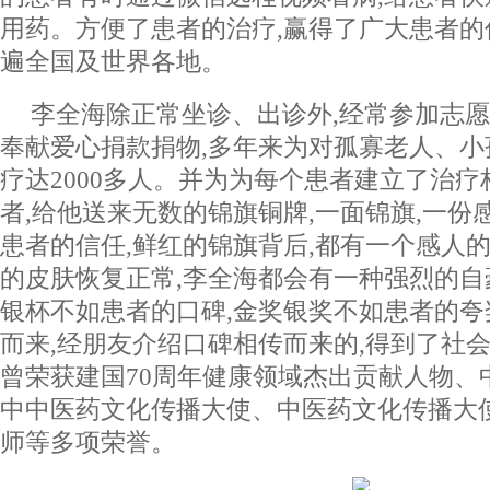
用药。方便了患者的治疗,赢得了广大患者的
遍全国及世界各地。
李全海除正常坐诊、出诊外,经常参加志
奉献爱心捐款捐物,多年来为对孤寡老人、
疗达2000多人。并为为每个患者建立了治疗
者,给他送来无数的锦旗铜牌,一面锦旗,一份感
患者的信任,鲜红的锦旗背后,都有一个感人
的皮肤恢复正常,李全海都会有一种强烈的
银杯不如患者的口碑,金奖银奖不如患者的夸
而来,经朋友介绍口碑相传而来的,得到了社会
曾荣获建国70周年健康领域杰出贡献人物、
中中医药文化传播大使、中医药文化传播大
师等多项荣誉。