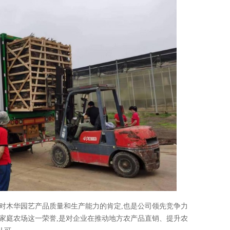
对木华园艺产品质量和生产能力的肯定,也是公司领先竞争力
示范家庭农场这一荣誉,是对企业在推动地方农产品直销、提升农