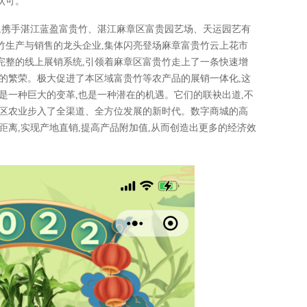
认可。
,携手湛江蓝盈富贵竹、湛江麻章区富贵园艺场、天运园艺有
竹生产与销售的龙头企业,集体闪亮登场麻章富贵竹云上花市
完整的线上展销系统,引领着麻章区富贵竹走上了一条快速增
的繁荣。极大促进了本区域富贵竹等农产品的展销一体化,这
是一种巨大的变革,也是一种潜在的机遇。它们的联袂出道,不
章区农业步入了全渠道、全方位发展的新时代。数字商城的高
距离,实现产地直销,提高产品附加值,从而创造出更多的经济效