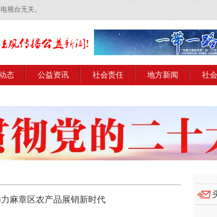
央电视台无关。
动态
公益资讯
社会责任
地方新闻
社
助力麻章区农产品展销新时代