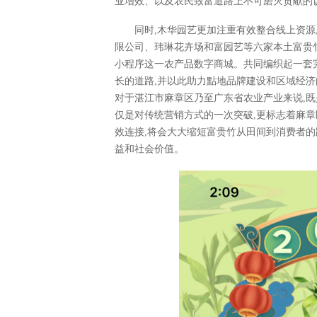
业增效、以及农民致富道路上不可磨灭贡献的
同时,木华园艺更加注重有效整合线上资源
限公司、玮琳花卉场和富园艺等六家本土富贵
小程序这一农产品数字商城。共同编织起一套
长的道路,并以此助力點地品牌建设和区域经济
对于湛江市麻章区乃至广东省农业产业来说,既
仅是对传统营销方式的一次突破,更标志着麻
效连接,将会大大缩短富贵竹从田间到消费者的
益和社会价值。