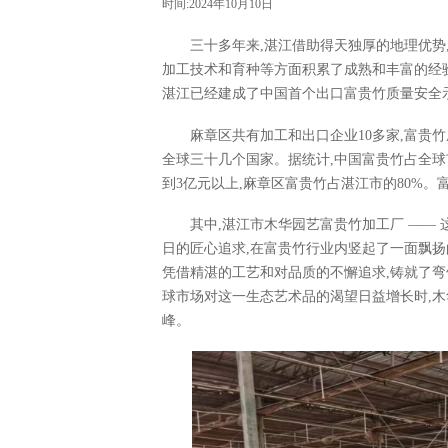
时间:2024年10月10日
三十多年来,湛江借助得天独厚的地理优势
加工技术和育种等方面积累了成熟和丰富的经
湛江已经建成了中国首个出口富贵竹质量安全
麻章区共有加工和出口企业10多家,富贵
全球三十几个国家。据统计,中国富贵竹占全球市场
到3亿元以上,麻章区富贵竹占湛江市的80%
其中,湛江市木华园艺富贵竹加工厂 —— 
日的匠心追求,在富贵竹行业内竖起了一面飘扬
凭借精湛的工艺和对品质的不懈追求,铸就了
球市场对这一生态艺术品的渴望日益增长时,木
峰。