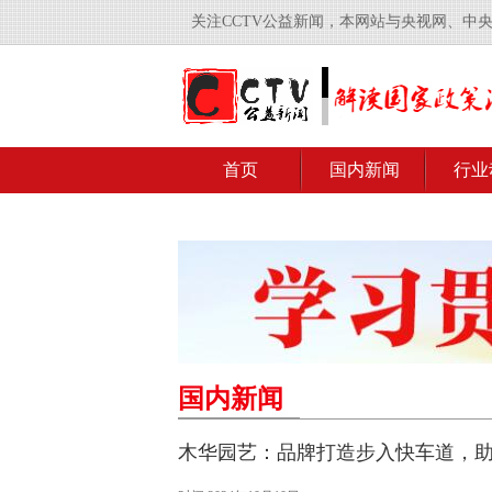
关注CCTV公益新闻，本网站与央视网、中
首页
国内新闻
行业
国内新闻
木华园艺：品牌打造步入快车道，