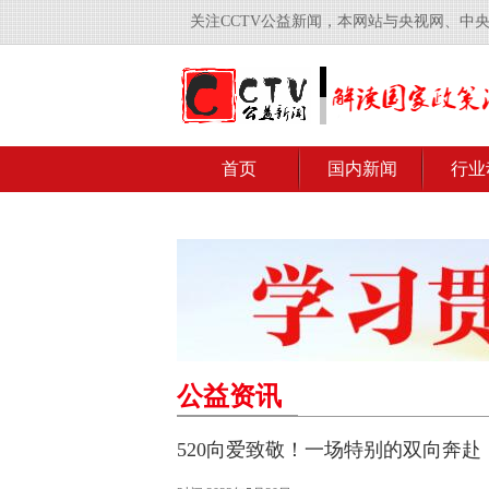
关注CCTV公益新闻，本网站与央视网、中
首页
国内新闻
行业
公益资讯
520向爱致敬！一场特别的双向奔赴