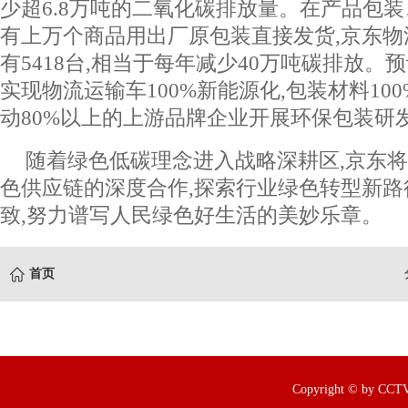
少超6.8万吨的二氧化碳排放量。在产品包装
有上万个商品用出厂原包装直接发货,京东
有5418台,相当于每年减少40万吨碳排放。预
实现物流运输车100%新能源化,包装材料10
动80%以上的上游品牌企业开展环保包装研
随着绿色低碳理念进入战略深耕区,京东
色供应链的深度合作,探索行业绿色转型新路
致,努力谱写人民绿色好生活的美妙乐章。
首页
Copyright © by