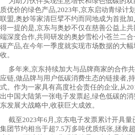
为助力伙伴实现生意增长和绿色低碳的双
质优价的绿色产品,2023年,京东启动青绿计
联盟,奥妙等家清巨擘不约而同地成为首批
得一提的是,京东与奥妙不仅在慈善公益上共
端深度合作,共同研发的奥妙雪松小苍兰二
碳产品,在今年一季度就实现市场数据的大幅
收。
多年来,京东持续加大与品牌商家的合作共
应链,做品牌与用户低碳消费生态的链接者,
式。作为一家具有高度社会责任的企业,从201
出中国大陆第一张电子发票起,绿色低碳的
东发展大战略中,收获巨大成效。
截至2023年6月,京东电子发票累计开具量
集团节约相当于超7.5万多吨优质纸张,拯救超