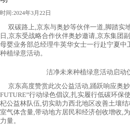
时间:2024年3月22日
双碳路上,京东与奥妙等伙伴一道,脚踏实地
日,京东受战略合作伙伴奥妙邀请,京东集团
母婴业务部总经理牛英华女士一行赴宁夏中
种植绿意活动。
洁净未来种植绿意活动启动
京东高度赞赏此次公益活动,踊跃响应奥妙“
FUTURE”行动绿色倡议,扎实履行低碳环保使
杞公益林队伍,切实助力西北地区改善土壤结
室气体含量,带动地方居民和经济创收增收,
力量。