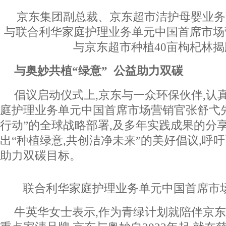
京东集团副总裁、京东超市洁护母婴业务
与联合利华家庭护理业务单元中国首席市场
与京东超市种植40亩枸杞林
与奥妙共植“绿意”
公益助力双碳
倡议启动仪式上,京东与一众环保伙伴,认
庭护理业务单元中国首席市场营销官张舒弋
行动”的全球战略部署,及多年实践成果的分
出“种植绿意,共创洁净未来”的美好倡议,呼
助力双碳目标。
联合利华家庭护理业务单元中国首席市
牛英华女士表示,作为青绿计划就陪伴京