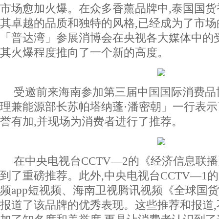
市场愈加火爆。在众多香薰品牌中,泰国国货
其卓越的品质和独特的风格,已经成为了市场
「普达湾」参展消博会在央视各大媒体中的
其火爆程度推向了一个新的高度。
受邀前来海南参加第三届中国国际消费品
理兼能源部长苏帕塔纳蓬·潘密朝」一行表
誉有加,并现场为消费者进行了推荐。
在中央电视台CCTV—2的《经济信息联
到了重磅推荐。此外,中央电视台CCTV—1
频app短视频、海南卫视腾讯视频《全球国
报道了该品牌的优秀表现。这些推荐和报道