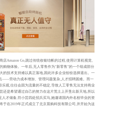
商店Amazon Go,跳过传统收银结帐的过程,使用计算机视觉、
的购物体验。一年后,无人零售作为“新零售”的一个组成部分
大的技术支持难以真正落地,因此许多企业纷纷选择退出。一
点——劳动力成本增加、管理问题复杂,人才招聘困难。而一
乐观,往往会因为流量的不稳定,导致人工零售无法支持商业
芸还是希望通过自己的努力在这片荒土上开垦出新天地,所以
人才储备,符小芸四处招兵买马,她邀请国内外名校毕业的资
终于在2019年正式成立了北京晨购科技有限公司,并开始为这