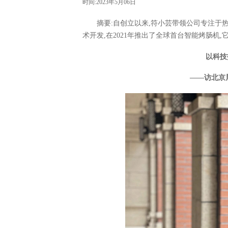
时间:2023年5月06日
摘要:自创立以来,符小芸带领公司专注于
术开发,在2021年推出了全球首台智能烤肠机
以科技
——访
北京