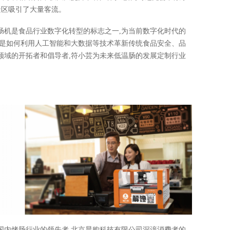
景区吸引了大量客流。
肠机是食品行业数字化转型的标志之一,为当前数字化时代的
也是如何利用人工智能和大数据等技术革新传统食品安全、品
领域的开拓者和倡导者,符小芸为未来低温肠的发展定制行业
国内烤肠行业的领先者,北京晨购科技有限公司深谙消费者的