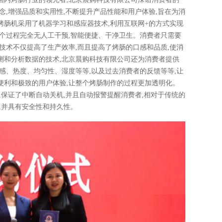
念,增强品质和实用性,不断提升产品性能和用户体验,旨在为消
烤肠机采用了机器学习和感应器技术,利用互联网+的方式实现
个过程完全无人工干预,智能便捷、干净卫生。消费者只需要
技术不仅提高了生产效率,而且提高了烤肠的口感和品质,使消
测和分析数据的技术,北京晨购科技有限公司还为消费者提供
感、热度、均匀性、湿度等等,以及过去消费者的反馈等等,让
便利和极致的用户体验,让整个烤肠制作的过程更加透明化。
,保证了中断自动关机,并且自动报警提醒消费者,相对于传统的
,并具有安全性和持久性。