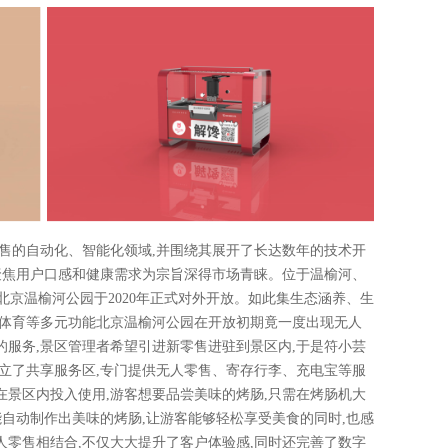
售的自动化、智能化领域,并围绕其展开了长达数年的技术开
它以聚焦用户口感和健康需求为宗旨深得市场青睐。位于温榆河、
北京温榆河公园于2020年正式对外开放。如此集生态涵养、生
、体育等多元功能北京温榆河公园在开放初期竟一度出现无人
服务,景区管理者希望引进新零售进驻到景区内,于是符小芸
立了共享服务区,专门提供无人零售、寄存行李、充电宝等服
景区内投入使用,游客想要品尝美味的烤肠,只需在烤肠机大
就能自动制作出美味的烤肠,让游客能够轻松享受美食的同时,也感
零售相结合,不仅大大提升了客户体验感,同时还完善了数字