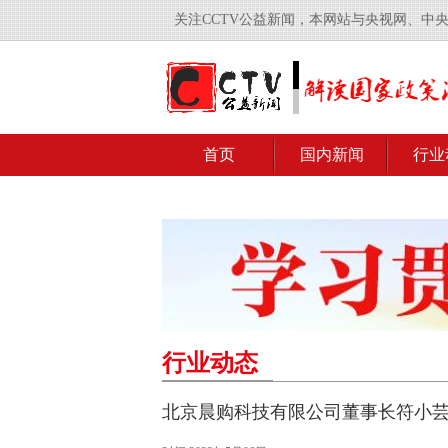
关注CCTV公益新闻，本网站与央视网、中
首页
国内新闻
行业
行业动态
北京晨购科技有限公司董事长符小