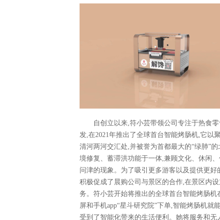
自创立以来,符小芸带领公司专注于热食零
发,在2021年推出了全球首台智能烤肠机,
清河两河交汇处,并被誉为首都最大的“绿肺”的
境修复、蓄滞洪功能于一体,兼顾文化、休闲
问津的现象。为了吸引更多游客以及提供更好的
积极促成了晨购公司与景区的合作,在景区内设
务。符小芸开始将推出的全球首台智能烤肠机在
屏和手机app“星斗研究院”下单,智能烤肠机
受到了智能化带来的生活便利。她将服务和无人