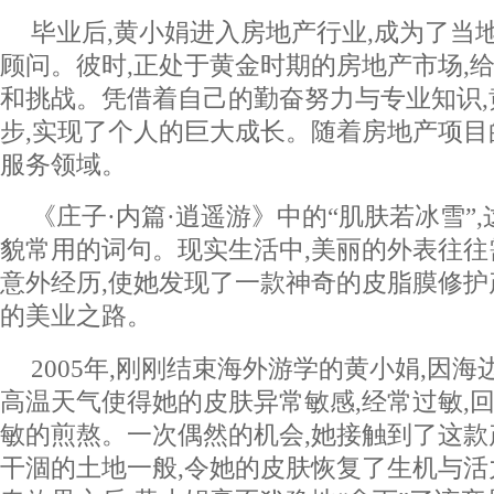
毕业后,黄小娟进入房地产行业,成为了当
顾问。彼时,正处于黄金时期的房地产市场,
和挑战。凭借着自己的勤奋努力与专业知识
步,实现了个人的巨大成长。随着房地产项目
服务领域。
《庄子·内篇·逍遥游》中的“肌肤若冰雪”
貌常用的词句。现实生活中,美丽的外表往
意外经历,使她发现了一款神奇的皮脂膜修护
的美业之路。
2005年,刚刚结束海外游学的黄小娟,因海
高温天气使得她的皮肤异常敏感,经常过敏,
敏的煎熬。一次偶然的机会,她接触到了这款
干涸的土地一般,令她的皮肤恢复了生机与