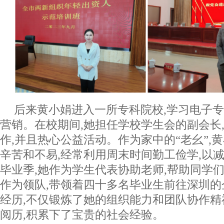
后来黄小娟进入一所专科院校,学习电子专
营销。在校期间,她担任学校学生会的副会长
作,并且热心公益活动。作为家中的“老幺”,
辛苦和不易,经常利用周末时间勤工俭学,以
毕业季,她作为学生代表协助老师,帮助同学
作为领队,带领着四十多名毕业生前往深圳
经历,不仅锻炼了她的组织能力和团队协作精
阅历,积累下了宝贵的社会经验。