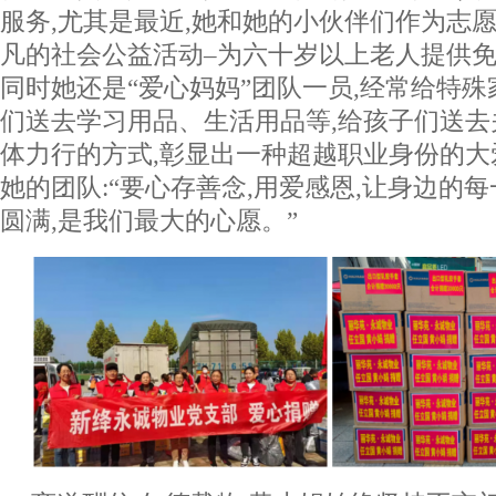
服务,尤其是最近,她和她的小伙伴们作为志
凡的社会公益活动–为六十岁以上老人提供
同时她还是“爱心妈妈”团队一员,经常给特
们送去学习用品、生活用品等,给孩子们送
体力行的方式,彰显出一种超越职业身份的
她的团队:“要心存善念,用爱感恩,让身边的
圆满,是我们最大的心愿。”