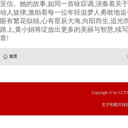
至信。她的故事,如同一首咏叹调,演奏着关
动人旋律,激励着每一位年轻追梦人勇敢地
眼有繁花似锦,心有星辰大海,向阳而生,追光
路上,黄小娟将绽放出更多的美丽与智慧,续
章!
首页
Copyright © by
文字和图片转