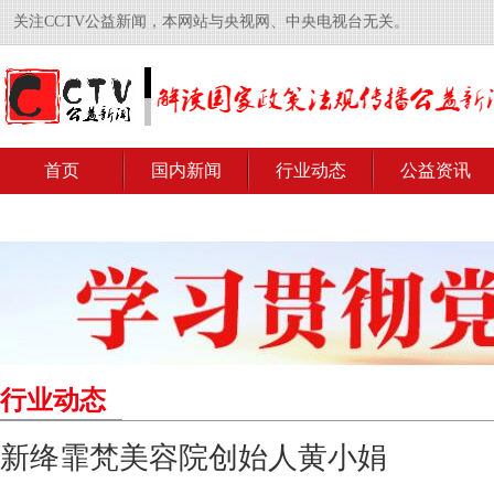
关注CCTV公益新闻，本网站与央视网、中央电视台无关。
首页
国内新闻
行业动态
公益资讯
行业动态
新绛霏梵美容院创始人黄小娟