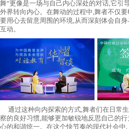
舞”更像是一场与自己内心深处的对话,它引
外界转向内心。在舞动的过程中,舞者不仅要
要用心去留意周围的环境,从而深刻体会自
互动。
通过这种向内探索的方式,舞者们在日常
察的良好习惯,能够更加敏锐地反思自己的行
心的和谐统一。在这个快节奏的现代社会中