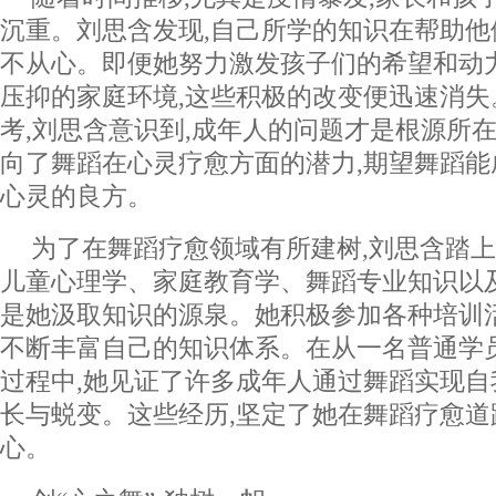
沉重。刘思含发现,自己所学的知识在帮助
不从心。即便她努力激发孩子们的希望和动
压抑的家庭环境,这些积极的改变便迅速消
考,刘思含意识到,成年人的问题才是根源所在
向了舞蹈在心灵疗愈方面的潜力,期望舞蹈
心灵的良方。
为了在舞蹈疗愈领域有所建树,刘思含踏
儿童心理学、家庭教育学、舞蹈专业知识以
是她汲取知识的源泉。她积极参加各种培训活
不断丰富自己的知识体系。在从一名普通学
过程中,她见证了许多成年人通过舞蹈实现自
长与蜕变。这些经历,坚定了她在舞蹈疗愈道
心。