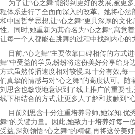
为了让“心之舞”能得到更好的发展,被更多
程体系进行了全面而深入的改革。她将心法
和中国哲学思想,让“心之舞”更具深厚的文
性。同时,她重新为其命名为“心之舞”,寓意
让每一个人都能在跳舞的过程中找到内心的
目前,“心之舞”主要依靠口碑相传的方式进
舞”中受益的学员,纷纷将这份美好分享给身
方式虽然传播速度相对较慢,却十分有效,每
们真挚的情感与对“心之舞”的高度认可。随
刘思含也敏锐地意识到了线上推广的重要性,
线下相结合的方式,让更多人了解和接触到“心
目前刘思含十分注重培养导师,她深知,优
舞”的关键力量。因此,她致力于培养好每一
受益,深刻领悟“心之舞”的精髓,再将这份美