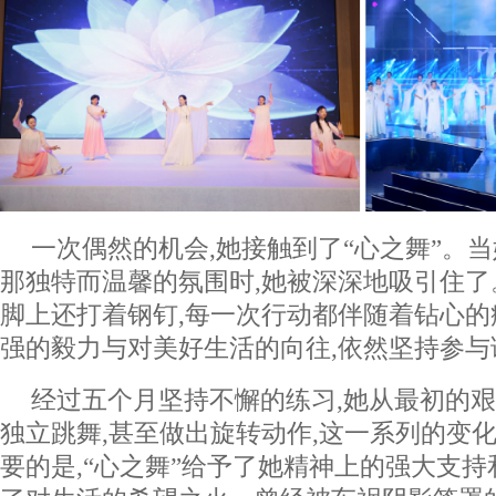
一次偶然的机会,她接触到了“心之舞”。当
那独特而温馨的氛围时,她被深深地吸引住了
脚上还打着钢钉,每一次行动都伴随着钻心的
强的毅力与对美好生活的向往,依然坚持参与
经过五个月坚持不懈的练习,她从最初的艰
独立跳舞,甚至做出旋转动作,这一系列的变
要的是,“心之舞”给予了她精神上的强大支持