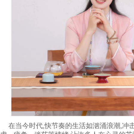
在当今时代,快节奏的生活如汹涌浪潮,冲