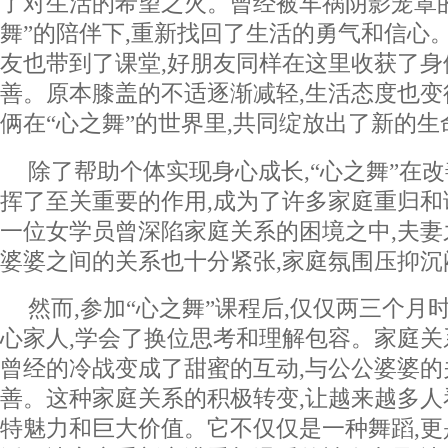
了对生活的希望之火。曾经被车祸阴影笼罩的
舞”的陪伴下,重新找回了生活的勇气和信心。她
友也带到了课堂,好朋友同样在这里收获了
善。原本膝盖的不适逐渐减轻,生活态度也变
俩在“心之舞”的世界里,共同绽放出了新的生
除了帮助个体实现身心成长,“心之舞”在
挥了至关重要的作用,成为了许多家庭重归
一位女学员曾深陷家庭关系的困境之中,夫妻
婆婆之间的关系也十分紧张,家庭氛围压抑沉
然而,参加“心之舞”课程后,仅仅两三个月
心家人,学会了换位思考和理解包容。家庭关
曾经的冷战变成了甜蜜的互动,与公公婆婆
善。这种家庭关系的积极转变,让越来越多人
特魅力和巨大价值。它不仅仅是一种舞蹈,更