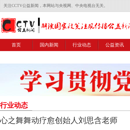
关注CCTV公益新闻，本网站与央视网、中央电视台无关。
首页
国内新闻
行业动态
公益资讯
行业动态
心之舞舞动疗愈创始人刘思含老师