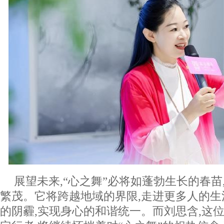
展望未来,“心之舞”必将如蓬勃生长的春苗
繁茂。它将跨越地域的界限,走进更多人的生
的阴霾,实现身心的和谐统一。而刘思含,这