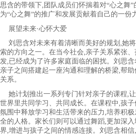
思含的带领下,团队成员们怀揣着对“心之舞”
为“心之舞”的推广和发展贡献着自己的一份
展望未来·心怀大爱
刘思含对未来有着清晰而美好的规划,她
索的方向之一。在当今社会,亲子关系紧张
发,已经成为了许多家庭面临的困扰。刘思含
亲子之间搭建起一座沟通和理解的桥梁,帮
关系。
她计划推出一系列专门针对亲子的课程,
世界里共同学习、共同成长。在课程中,孩
氛围中释放学习和生活带来的压力,培养积
全的人格。家长们则可以通过舞蹈,更加深
界,增进与孩子之间的情感连接。刘思含相信,