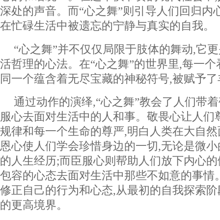
深处的声音。而“心之舞”则引导人们回归内
在忙碌生活中被遗忘的宁静与真实的自我。
“心之舞”并不仅仅局限于肢体的舞动,它
活哲理的心法。在“心之舞”的世界里,每一个
同一个蕴含着无尽宝藏的神秘符号,被赋予
通过动作的演绎,“心之舞”教会了人们带
服心去面对生活中的人和事。敬畏心让人们
规律和每一个生命的尊严,明白人类在大自然
恩心使人们学会珍惜身边的一切,无论是微
的人生经历;而臣服心则帮助人们放下内心的
包容的心态去面对生活中那些不如意的事情
修正自己的行为和心态,从最初的自我探索阶
的更高境界。