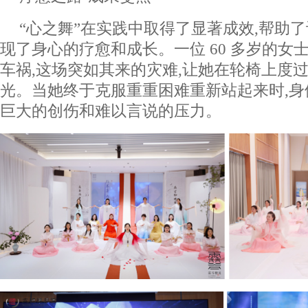
“心之舞”在实践中取得了显著成效,帮助
现了身心的疗愈和成长。一位 60 多岁的女
车祸,这场突如其来的灾难,让她在轮椅上度
光。当她终于克服重重困难重新站起来时,
巨大的创伤和难以言说的压力。