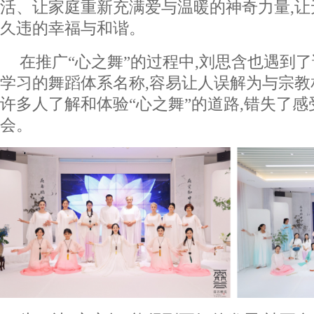
活、让家庭重新充满爱与温暖的神奇力量,
久违的幸福与和谐。
在推广“心之舞”的过程中,刘思含也遇到了
学习的舞蹈体系名称,容易让人误解为与宗教
许多人了解和体验“心之舞”的道路,错失了
会。