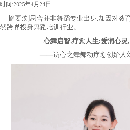
时间:2025年4月24日
摘要:刘思含并非舞蹈专业出身,却因对教
然跨界投身舞蹈培训行业。
心舞启智,疗愈人生;爱润心灵
——访心之舞舞动疗愈创始人