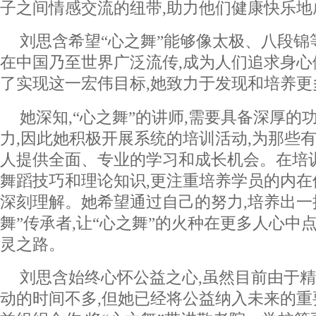
子之间情感交流的纽带,助力他们健康快乐地
刘思含希望“心之舞”能够像太极、八段锦
在中国乃至世界广泛流传,成为人们追求身
了实现这一宏伟目标,她致力于发现和培养更
她深知,“心之舞”的讲师,需要具备深厚的
力,因此她积极开展系统的培训活动,为那些有
人提供全面、专业的学习和成长机会。在培
舞蹈技巧和理论知识,更注重培养学员的内在
深刻理解。她希望通过自己的努力,培养出一
舞”传承者,让“心之舞”的火种在更多人心中
灵之路。
刘思含始终心怀公益之心,虽然目前由于精
动的时间不多,但她已经将公益纳入未来的