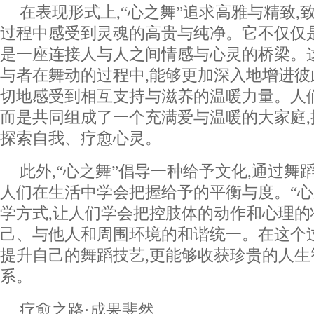
在表现形式上,“心之舞”追求高雅与精致,
过程中感受到灵魂的高贵与纯净。它不仅仅
是一座连接人与人之间情感与心灵的桥梁。
与者在舞动的过程中,能够更加深入地增进彼
切地感受到相互支持与滋养的温暖力量。人
而是共同组成了一个充满爱与温暖的大家庭
探索自我、疗愈心灵。
此外,“心之舞”倡导一种给予文化,通过舞
人们在生活中学会把握给予的平衡与度。“心
学方式,让人们学会把控肢体的动作和心理的
己、与他人和周围环境的和谐统一。在这个
提升自己的舞蹈技艺,更能够收获珍贵的人
系。
疗愈之路·成果斐然