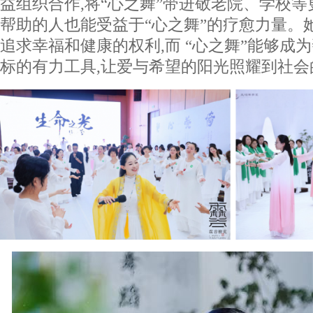
益组织合作,将“心之舞”带进敬老院、学校等
帮助的人也能受益于“心之舞”的疗愈力量。
追求幸福和健康的权利,而 “心之舞”能够成
标的有力工具,让爱与希望的阳光照耀到社会