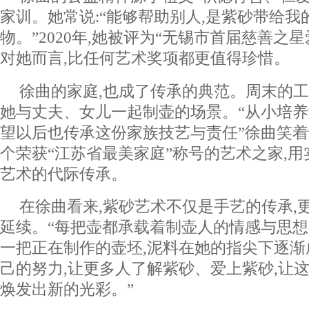
家训。她常说:“能够帮助别人,是紫砂带给我
物。”2020年,她被评为“无锡市首届慈善之星
对她而言,比任何艺术奖项都更值得珍惜。
徐曲的家庭,也成了传承的典范。周末的工
她与丈夫、女儿一起制壶的场景。“从小培养
望以后也传承这份家族技艺与责任”徐曲笑着
个荣获“江苏省最美家庭”称号的艺术之家,
艺术的代际传承。
在徐曲看来,紫砂艺术不仅是手艺的传承,
延续。“每把壶都承载着制壶人的情感与思想
一把正在制作的壶坯,泥料在她的指尖下逐渐
己的努力,让更多人了解紫砂、爱上紫砂,让
焕发出新的光彩。”