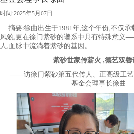
时间:2025年5月07日
摘要:徐曲出生于1981年,这个年份,不仅
风貌,更在徐门紫砂的谱系中具有特殊意义
人,血脉中流淌着紫砂的基因。
紫砂世家传薪火 ,德艺双
——访徐门紫砂第五代传人、正高级工艺
基金会理事长徐曲