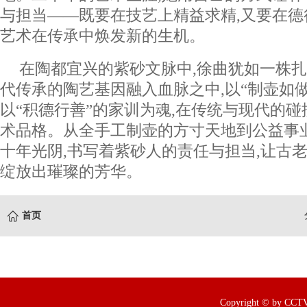
与担当——既要在技艺上精益求精,又要在德
艺术在传承中焕发新的生机。
在陶都宜兴的紫砂文脉中,徐曲犹如一株扎
代传承的陶艺基因融入血脉之中,以“制壶如做
以“积德行善”的家训为魂,在传统与现代的
术品格。从全手工制壶的方寸天地到公益事
十年光阴,书写着紫砂人的责任与担当,让古
绽放出璀璨的芳华。
首页
Copyright © by