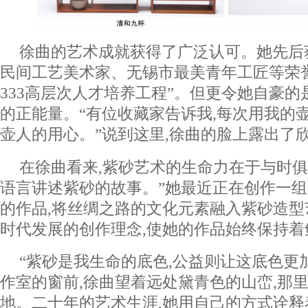
徐曲的艺术成就获得了广泛认可。她先后
民间工艺美术家、无锡市最美青年工匠等荣誉
333高层次人才培养工程”。但更令她自豪
的正能量。“有位收藏家告诉我,每次用我的
壶人的用心。”说到这里,徐曲的脸上露出了
在徐曲看来,紫砂艺术的生命力在于与时俱
语言讲述紫砂的故事。”她最近正在创作一组
的作品,将丝绸之路的文化元素融入紫砂造
时代发展的创作理念,使她的作品始终保持着
“紫砂是我生命的底色,公益则让这底色更
作室的窗前,徐曲望着远处黛青色的山峦,那
地。二十年的艺术生涯,她用自己的方式诠