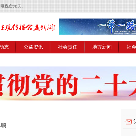
央电视台无关。
动态
公益资讯
社会责任
地方新闻
社
晓鹏