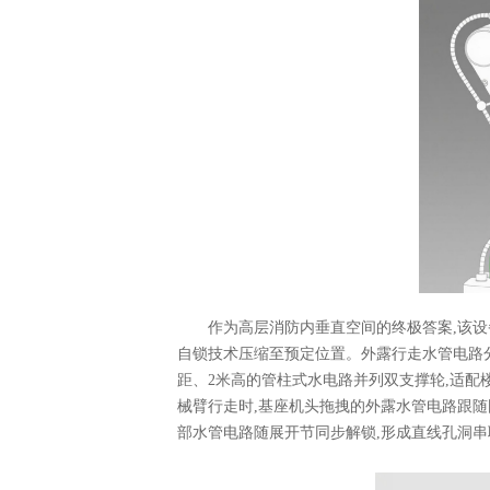
作为高层消防内垂直空间的终极答案,该设
自锁技术压缩至预定位置。外露行走水管电路分
距、2米高的管柱式水电路并列双支撑轮,适配楼
械臂行走时,基座机头拖拽的外露水管电路跟随
部水管电路随展开节同步解锁,形成直线孔洞串联