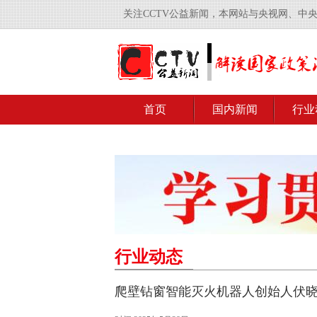
关注CCTV公益新闻，本网站与央视网、中
首页
国内新闻
行业
行业动态
爬壁钻窗智能灭火机器人创始人伏