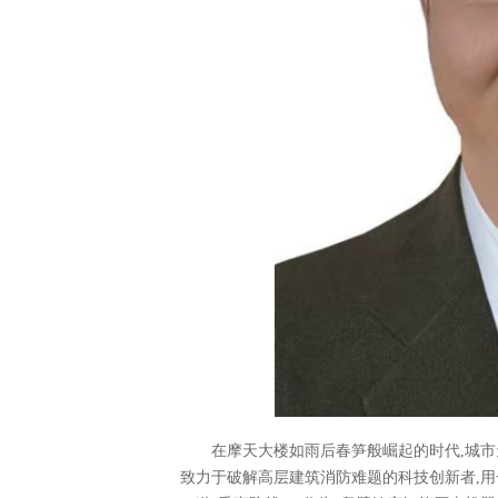
在摩天大楼如雨后春笋般崛起的时代,城市
致力于破解高层建筑消防难题的科技创新者,用