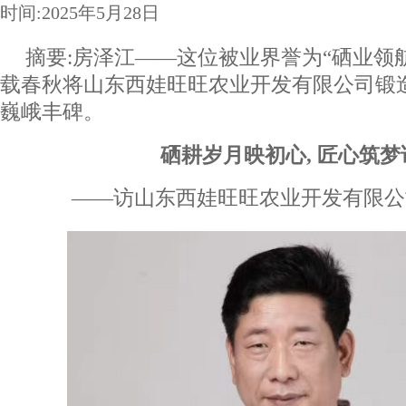
时间:2025年5月28日
摘要:房泽江——这位被业界誉为“硒业领航
载春秋将山东西娃旺旺农业开发有限公司锻
巍峨丰碑。
硒耕岁月映初心,
匠心筑梦
——访山东西娃旺旺农业开发有限公