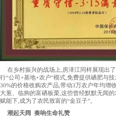
在乡村振兴的战场上,房泽江同样展现出
行“公司+基地+农户”模式,免费提供硒肥与
30%的价格收购农产品,带动3万农户年均增
大葱、临朐的富硒板栗,这些曾经默默无闻的
赋能下,成为了农民致富的“金豆子”。
潮起天阔 奏响生命礼赞