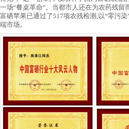
一场“餐桌革命”。当都市人还在为农药残留
富硒苹果已通过了517项农残检测,以“零污
端市场。