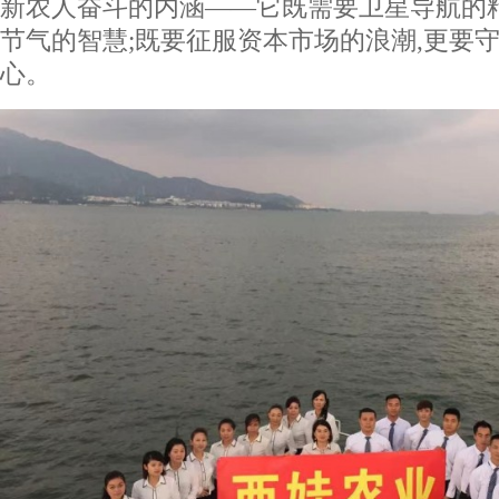
新农人奋斗的内涵——它既需要卫星导航的
节气的智慧;既要征服资本市场的浪潮,更要守
心。