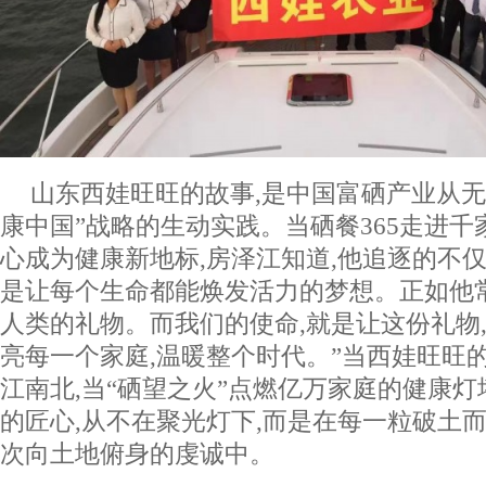
山东西娃旺旺的故事,是中国富硒产业从无
康中国”战略的生动实践。当硒餐365走进千
心成为健康新地标,房泽江知道,他追逐的不仅
是让每个生命都能焕发活力的梦想。正如他常
人类的礼物。而我们的使命,就是让这份礼物,
亮每一个家庭,温暖整个时代。”当西娃旺旺
江南北,当“硒望之火”点燃亿万家庭的健康灯
的匠心,从不在聚光灯下,而是在每一粒破土
次向土地俯身的虔诚中。