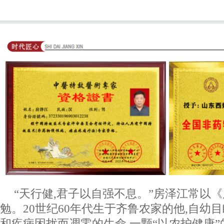
“天行健,君子以自强不息。”房泽江常以
勉。20世纪60年代生于齐鲁农家的他,自幼
和疾病困扰而凋零的生命,一颗“以农护健康