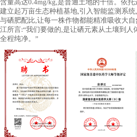
含量高达0.4mg/kg,是普通土地的十倍。依托
建立起万亩生态种植基地,引入智能监测系统
与硒肥配比,让每一株作物都能精准吸收大
江所言:“我们要做的,是让硒元素从土壤到人
全程纯净。”