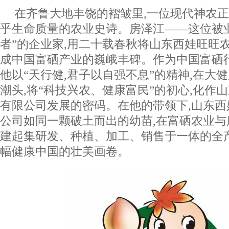
在齐鲁大地丰饶的褶皱里,一位现代神农
乎生命质量的农业史诗。房泽江——这位被
者”的企业家,用二十载春秋将山东西娃旺旺
成中国富硒产业的巍峨丰碑。作为中国富硒
他以“天行健,君子以自强不息”的精神,在大
潮头,将“科技兴农、健康富民”的初心,化作
有限公司发展的密码。在他的带领下,山东
公司如同一颗破土而出的幼苗,在富硒农业与
建起集研发、种植、加工、销售于一体的全
幅健康中国的壮美画卷。