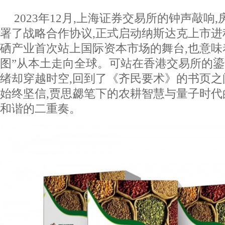
2023年12月,上海证券交易所的钟声敲响
署了战略合作协议,正式启动纳斯达克上市
硒产业首次站上国际资本市场的舞台,也意味
图”从本土走向全球。可站在香港交易所的鎏
绪却穿越时空,回到了《齐民要术》的书页
始终坚信,贾思勰笔下的农耕智慧与量子时代
和谐的二重奏。