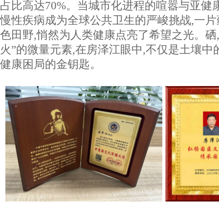
占比高达70%。当城市化进程的喧嚣与亚健
慢性疾病成为全球公共卫生的严峻挑战,一
色田野,悄然为人类健康点亮了希望之光。硒
火”的微量元素,在房泽江眼中,不仅是土壤中
健康困局的金钥匙。