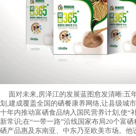
面对未来,房泽江的发展蓝图愈发清晰:五年
划,建成覆盖全国的硒餐康养网络,让县级城市
十年内推动富硒食品纳入国民营养计划,使“
新常识;在“一带一路”沿线国家布局20个富
硒产品惠及东南亚、中东乃至欧美市场。他说