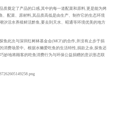
品质奠定了产品的口感,其中的每一道配菜和原料,更是能为烤
。鱼、配菜、原材料,其品质高低是由生产、制作它的生态环境
潮汐活水养殖鲜活黔鱼,要去到天水、昭通等环境优美的地方
探鱼此次与深圳红树林基金会(MCF)的合作,并没有止步于捐
的消费场景中。根据水獭爱吃鱼的生活特性,捐款之余,探鱼还
念,巧妙地将顾客的吃鱼消费行为与环保公益捐赠的意识形态联