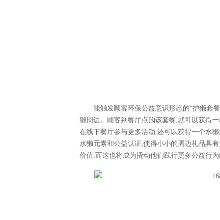
能触发顾客环保公益意识形态的“护獭套餐
獭周边。顾客到餐厅点购该套餐,就可以获得一
在线下餐厅参与更多活动,还可以获得一个水獭
水獭元素和公益认证,使得小小的周边礼品具有
价值,而这也将成为撬动他们践行更多公益行为