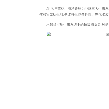
湿地,与森林、海洋并称为地球三大生态系统
依赖它繁衍生息,是维持生物多样性、净化水
水獭是湿地生态系统中的顶级捕食者,对