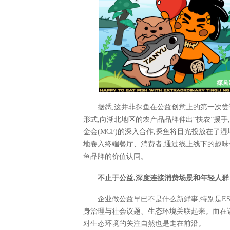
据悉,这并非探鱼在公益创意上的第一次尝试
形式,向湖北地区的农产品品牌伸出“扶农”援
金会(MCF)的深入合作,探鱼将目光投放在了
地卷入终端餐厅、消费者,通过线上线下的趣味
鱼品牌的价值认同。
不止于公益,深度连接消费场景和年轻人群
企业做公益早已不是什么新鲜事,特别是E
身治理与社会议题、生态环境关联起来。而在诸
对生态环境的关注自然也是走在前沿。