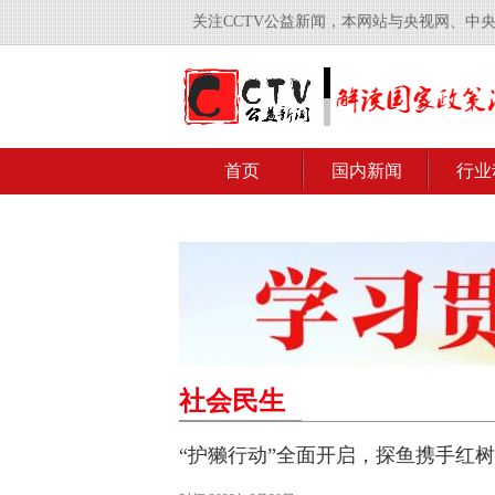
关注CCTV公益新闻，本网站与央视网、中
首页
国内新闻
行业
社会民生
“护獭行动”全面开启，探鱼携手红