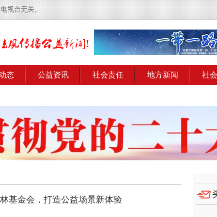
央电视台无关。
动态
公益资讯
社会责任
地方新闻
社
树林基金会，打造公益场景新体验