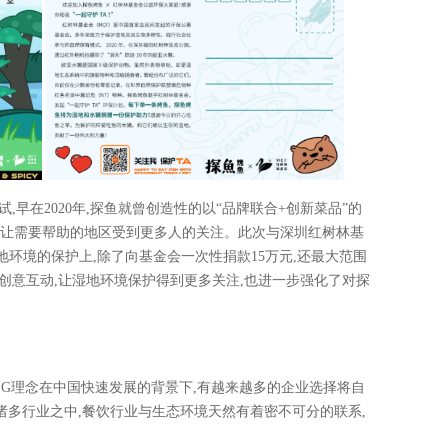
,早在2020年,探鱼就曾创造性的以“品牌联合+创新菜品”的
手,让需要帮助的地区受到更多人的关注。此次与深圳红树林基
湿地环境的保护上,除了向基金会一次性捐款15万元,还最大范围
创意互动,让湿地环境保护得到更多关注,也进一步强化了对探
SG理念在中国快速发展的背景下,有越来越多的企业选择将自
多行业之中,餐饮行业与生态环境天然有着密不可分的联系,