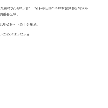
,被誉为“地球之肾”、“物种基因库”,全球有超过40%的物种
质的重要区域。
栖息地破坏和污染十分敏感。