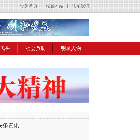
设为首页
|
收藏本站
|
联系我们
会民生
社会救助
明星人物
头条资讯