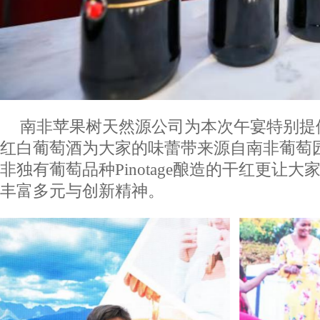
南非苹果树天然源公司为本次午宴特别提
红白葡萄酒为大家的味蕾带来源自南非葡萄
非独有葡萄品种Pinotage酿造的干红更让
丰富多元与创新精神。