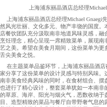
上海浦东丽晶酒店总经理Michael 
上海浦东丽晶酒店总经理Michael Gnae
然风光壮丽、文化多元、物产丰饶的国度。
店餐饮团队充分汲取南非地道风味灵感，融合Ca
烹饪理念，精心呈现一席精致菜单，展现南
艺之美。希望在美食月期间，这份菜单为更
舌尖美食之悦。
在主题菜单品鉴环节，上海浦东丽晶酒店行政
家分享了这份菜单的设计灵感与特别风味。
南非美食经典风味的同时，在食材组合、摆
也进行了精心设计，整套菜单犹如一本南非
的草原、海岸、阳光与烟火气，悉数收纳于
目、造型精致的菜品与餐厅自带野奢气息的