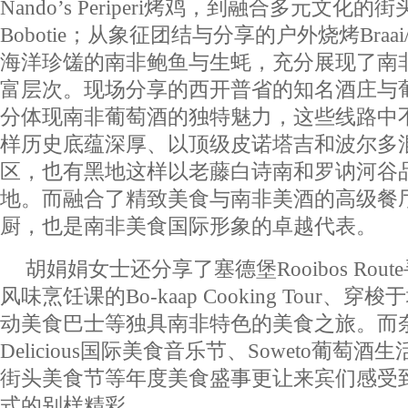
Nando’s Periperi烤鸡，到融合多元文化的街
Bobotie；从象征团结与分享的户外烧烤Braai/s
海洋珍馐的南非鲍鱼与生蚝，充分展现了南
富层次。现场分享的西开普省的知名酒庄与
分体现南非葡萄酒的独特魅力，这些线路中
样历史底蕴深厚、以顶级皮诺塔吉和波尔多
区，也有黑地这样以老藤白诗南和罗讷河谷
地。而融合了精致美食与南非美酒的高级餐
厨，也是南非美食国际形象的卓越代表。
胡娟娟女士还分享了塞德堡Rooibos Ro
风味烹饪课的Bo-kaap Cooking Tour、穿梭于城
动美食巴士等独具南非特色的美食之旅。而奈
Delicious国际美食音乐节、Soweto葡萄酒生活节
街头美食节等年度美食盛事更让来宾们感受
式的别样精彩。