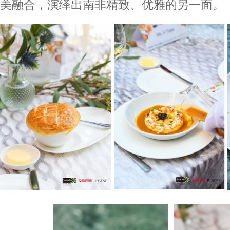
美融合，演绎出南非精致、优雅的另一面。