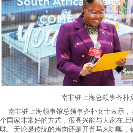
南非驻上海总领事齐朴
南非驻上海领事馆总领事齐朴女士表示，
个国家非常好的方式，很高兴能与大家在上
味。无论是传统的烤肉还是开普马来咖喱，