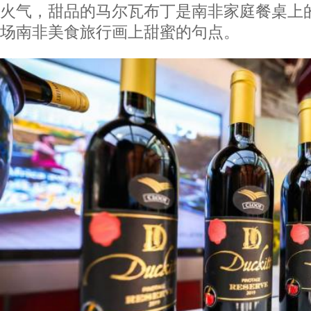
火气，甜品的马尔瓦布丁是南非家庭餐桌上
场南非美食旅行画上甜蜜的句点。