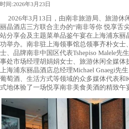
时间:2026年3月23日
2026年3月13日，由南非旅游局、旅游
丽晶酒店三方联合主办的“南非等你 悦享舌
站分享会及主题菜单品鉴午宴在上海浦东丽晶酒店
功举办。南非驻上海领事馆总领事齐朴女士
士、品牌南非中国区代表Tshepiso Malel
事处市场经理胡娟娟女士、旅游休闲全媒体
上海浦东丽晶酒店总经理Michael Gnaeg
葡萄酒、生活方式等领域的众多媒体代表和K
式地体验了一场悦享南非美食美酒的精致午