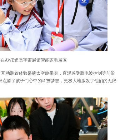
在AWE追觅宇宙展馆智能家电展区
过互动装置体验采摘太空舱果实，直观感受脑电波控制等前沿
仅点燃了孩子们心中的科技梦想，更极大地激发了他们的无限