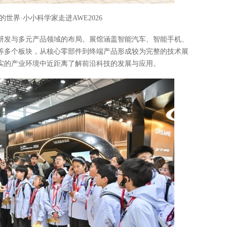
世界·小小科学家走进AWE2026
研发与多元产品领域的布局。展馆涵盖智能汽车、智能手机、
等多个板块，从核心零部件到终端产品形成较为完整的技术展
实的产业环境中近距离了解前沿科技的发展与应用。