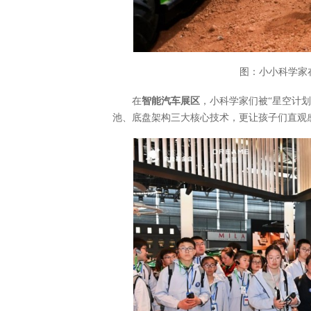
图：小小科学家
在
智能汽车展区
，小科学家们被“星空计
池、底盘架构三大核心技术，更让孩子们直观