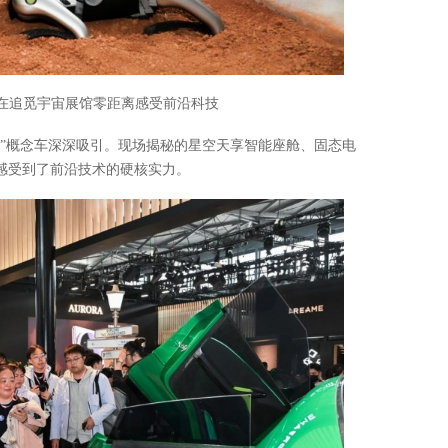
在追觅宇宙展馆零距离感受前沿科技
划”概念车深深吸引。现场揭秘的星空天享智能座舱、固态电
感受到了前沿技术的硬核实力。