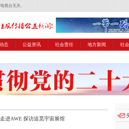
央电视台无关。
动态
公益资讯
社会责任
地方新闻
社
走进AWE 探访追觅宇宙展馆