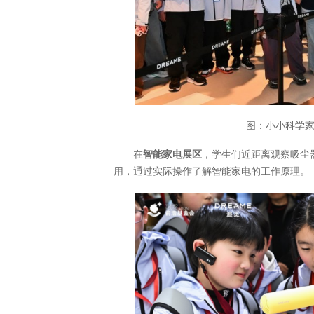
图：小小科学家
在
智能家电展区
，学生们近距离观察吸尘
用，通过实际操作了解智能家电的工作原理。