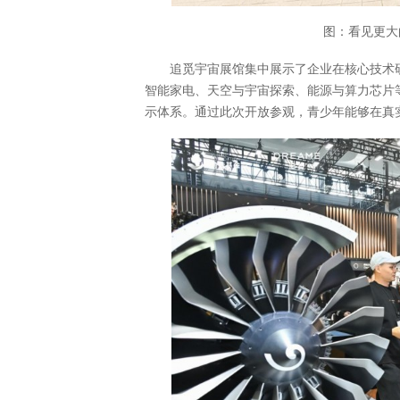
图：看见更大的
追觅宇宙展馆集中展示了企业在核心技术
智能家电、天空与宇宙探索、能源与算力芯片
示体系。通过此次开放参观，青少年能够在真