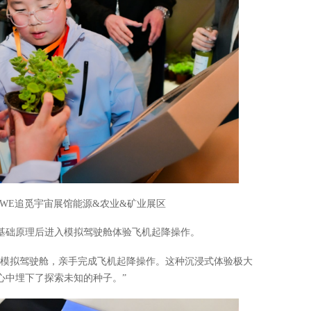
WE追觅宇宙展馆能源&农业&矿业展区
基础原理后进入模拟驾驶舱体验飞机起降操作。
入模拟驾驶舱，亲手完成飞机起降操作。这种沉浸式体验极大
心中埋下了探索未知的种子。”