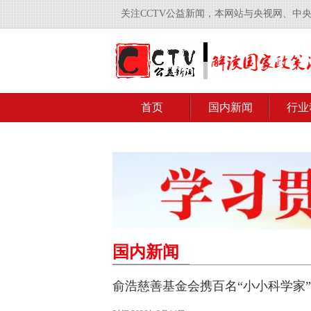
关注CCTV公益新闻，本网站与央视网、中
首页
国内新闻
行业
国内新闻
俞浩慈善基金会携百名“小小科学家”