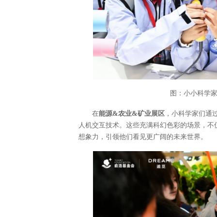
图：小小科学家
在
能源&农业&矿业展区
，小科学家们通
人机交互技术。这些充满科幻色彩的场景，不
想象力，引领他们看见更广阔的未来世界。