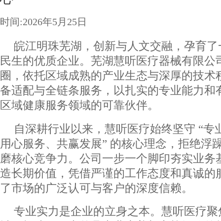
时间:2026年5月25日
皖江明珠芜湖，创新与人文交融，孕育了
民生的优质企业。芜湖慧听医疗器械有限公
圈，依托区域成熟的产业生态与深厚的技术
备适配与全链条服务，以扎实的专业能力和
区域健康服务领域的可靠伙伴。
自深耕行业以来，慧听医疗始终坚守 “专
用心服务、共赢发展” 的核心理念，拒绝浮
磨核心竞争力。公司一步一个脚印夯实业务
造长期价值，凭借严谨的工作态度和真诚的
了市场的广泛认可与客户的深度信赖。
专业实力是企业的立身之本。慧听医疗聚