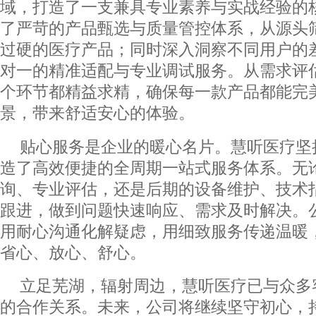
域，打造了一支兼具专业素养与实战经验的
了严苛的产品甄选与质量管控体系，从源头
过硬的医疗产品；同时深入洞察不同用户的
对一的精准适配与专业调试服务。从需求评
个环节都精益求精，确保每一款产品都能完
景，带来舒适安心的体验。
贴心服务是企业的暖心名片。慧听医疗坚
造了高效便捷的全周期一站式服务体系。无
询、专业评估，还是后期的设备维护、技术
跟进，做到问题快速响应、需求及时解决。
用耐心沟通化解疑虑，用细致服务传递温暖
省心、放心、舒心。
立足芜湖，辐射周边，慧听医疗已与众多
的合作关系。未来，公司将继续坚守初心，