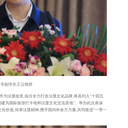
汾市副市长王云致辞
作为法显故里,临汾全力打造法显文化品牌,将其列入“十四五
汾创建为国际旅游打卡地和法显文化交流圣地”。举办此次座谈
文化价值,传承法显精神,携手国内外各方力量,共同推进“一带一