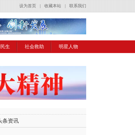
设为首页
|
收藏本站
|
联系我们
会民生
社会救助
明星人物
头条资讯