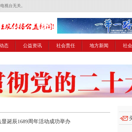
央电视台无关。
动态
公益资讯
社会责任
地方新闻
社
法显诞辰1689周年活动成功举办