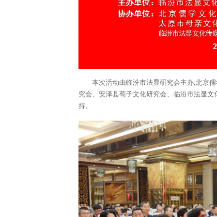
本次活动由临汾市法显研究会主办,北京
究会、安泽县荀子文化研究会、临汾市法显文
持。