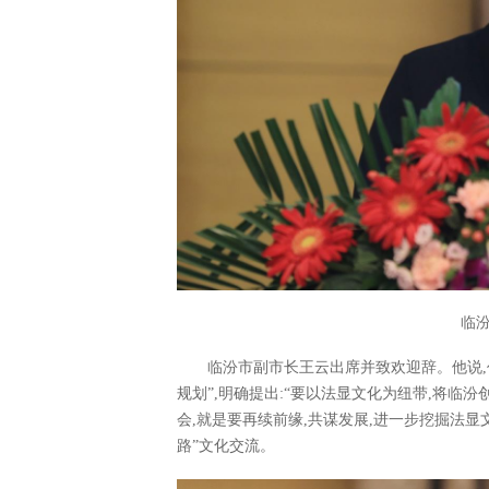
临
临汾市副市长王云出席并致欢迎辞。他说,
规划”,明确提出:“要以法显文化为纽带,将临
会,就是要再续前缘,共谋发展,进一步挖掘法显
路”文化交流。