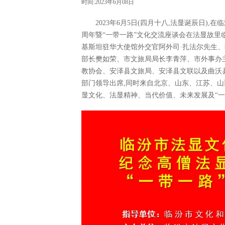
时间:2023年6月08日
2023年6月5日(四月十八,法显诞辰日)
周年暨“一带一路”文化交流座谈会在法显故里
基斯坦驻华大使馆外交官阿外司·扎法尔先生
部长樊如荣、市文旅局局长李青萍、市外事办
教协会、安泽县文旅局、安泽县文联以及曲沃
部门领导出席,同时来自北京、山东、江苏、山
显文化、法显精神、当代价值、未来发展及“