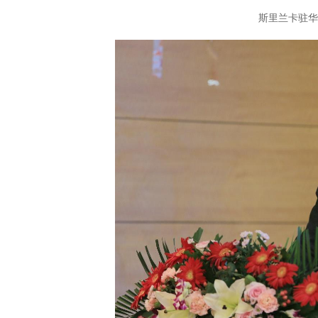
斯里兰卡驻华