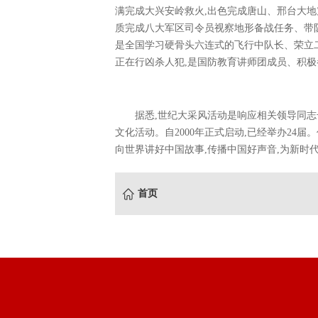
满完成大兴安岭救火,出色完成唐山、邢台大地
质完成八大军区司令员视察地形备战任务、带
是全国学习硬骨头六连式的飞行中队长、荣立
正在行凶杀人犯,是国防教育讲师团成员、积极
据悉,世纪大采风活动是响应相关领导同志
文化活动。自2000年正式启动,已经举办24
向世界讲好中国故事,传播中国好声音,为新时代
首页