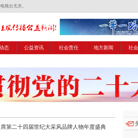
央电视台无关。
动态
公益资讯
社会责任
地方新闻
社
出席第二十四届世纪大采风品牌人物年度盛典