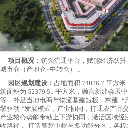
项目概况：
筑强流通平台，赋能经济跃升
城市仓（产地仓+中转仓） 。
园区规划建设：
占地面积 74026.7 平方
筑面积为 52379.51 平方米，融合新建会
等，补足当地电商与物流基建短板，构建 “产
擎驱动 ”发展模式，产业协同，打通农产品
产业核心势能带动上下游协同，激活区域经
收路径 。打造智慧中枢与多功能分区，各