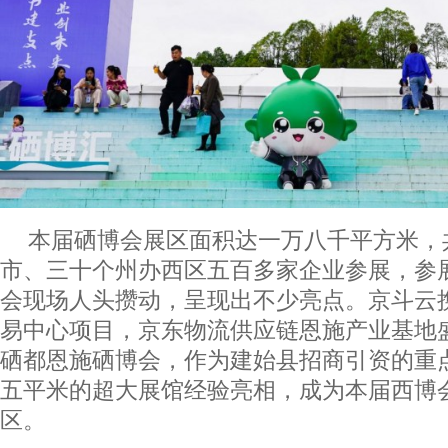
本届硒博会展区面积达一万八千平方米，
市、三十个州办西区五百多家企业参展，参
会现场人头攒动，呈现出不少亮点。京斗云
易中心项目，京东物流供应链恩施产业基地
硒都恩施硒博会，作为建始县招商引资的重
五平米的超大展馆经验亮相，成为本届西博
区。