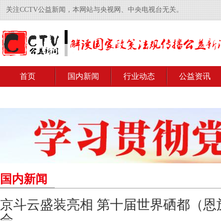
关注CCTV公益新闻，本网站与央视网、中央电视台无关。
首页
国内新闻
行业动态
公益资讯
国内新闻
京斗云盛装亮相 第十届世界硒都（恩
会