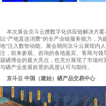
本次展会京斗云携数字化供应链解决方案
以“产地直连消费”的全产业链服务能力，为
地”注入数智动能。展会期间京斗云展馆内
注，前来参观、咨询的各地嘉宾、客商与领
届硒博会的最大亮点，也充分展现了市场对
与硒产业发展前景的高度认可与期待。
京斗云 中国（建始）硒产品交易中心