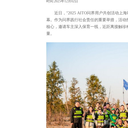
时间:2025年12月02日
近日，“2025 AITO问界用户共创活
幕。作为问界践行社会责任的重要举措，活动打破传
核心，邀请车主深入保育一线，近距离接触珍
量。