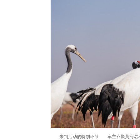
来到活动的特别环节——车主齐聚黄海湿