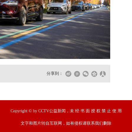
分享到：
Copyright © by CCTV公益新闻，未 经 书 面 授 权 禁 止 使 用
文字和图片转自互联网，如有侵权请联系我们删除