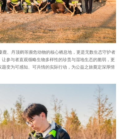
麋鹿、丹顶鹤等濒危动物的核心栖息地，更是无数生态守护者
地，让参与者直观领略生物多样性的珍贵与湿地生态的脆弱，更
象议题变为可感知、可共情的实际行动，为公益之旅奠定深厚情