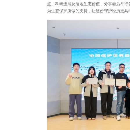
点、科研进展及湿地生态价值，分享会后举行
为生态保护所做的支持，让这份守护经历更具