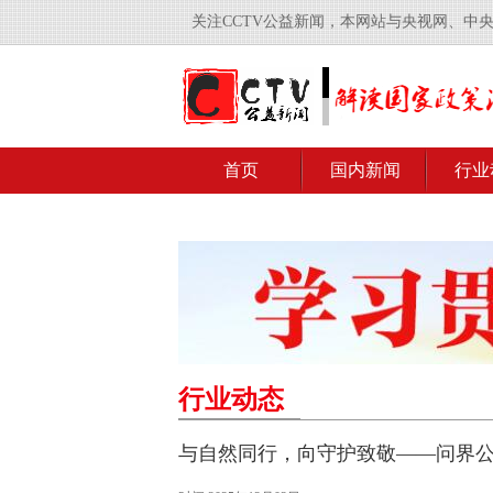
关注CCTV公益新闻，本网站与央视网、中
首页
国内新闻
行业
行业动态
与自然同行，向守护致敬——问界