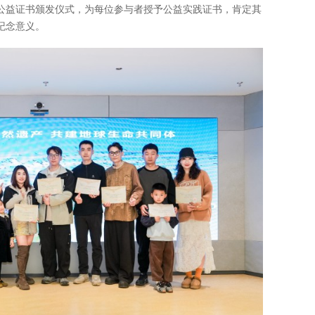
公益证书颁发仪式，为每位参与者授予公益实践证书，肯定其
纪念意义。