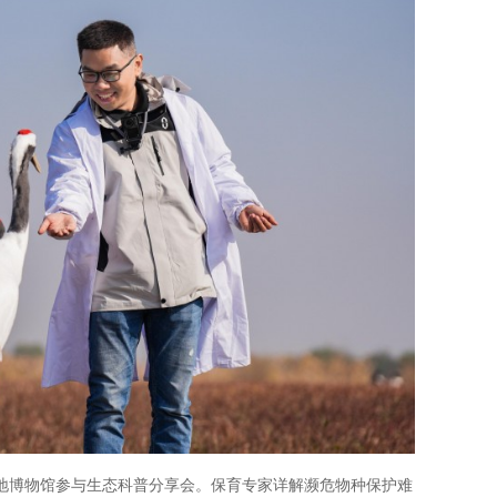
地博物馆参与生态科普分享会。保育专家详解濒危物种保护难