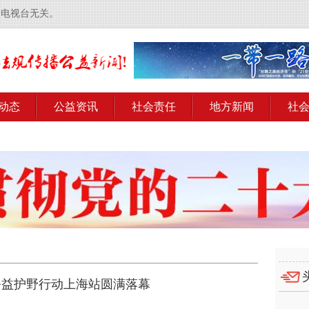
央电视台无关。
动态
公益资讯
社会责任
地方新闻
社
公益护野行动上海站圆满落幕