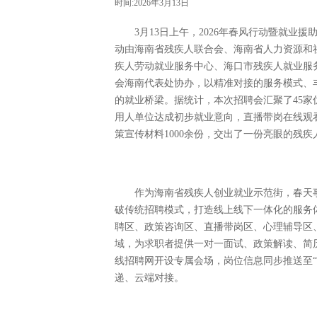
时间:2026年3月13日
3月13日上午，2026年春风行动暨就
动由海南省残疾人联合会、海南省人力资源和
疾人劳动就业服务中心、海口市残疾人就业服
会海南代表处协办，以精准对接的服务模式、
的就业桥梁。据统计，本次招聘会汇聚了45家
用人单位达成初步就业意向，直播带岗在线观看
策宣传材料1000余份，交出了一份亮眼的残
作为海南省残疾人创业就业示范街，春天
破传统招聘模式，打造线上线下一体化的服务
聘区、政策咨询区、直播带岗区、心理辅导区
域，为求职者提供一对一面试、政策解读、简
线招聘网开设专属会场，岗位信息同步推送至
递、云端对接。