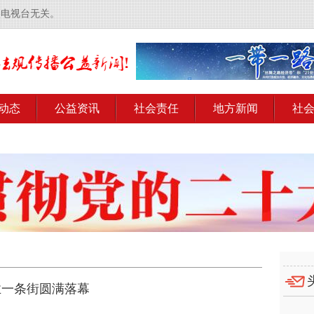
央电视台无关。
动态
公益资讯
社会责任
地方新闻
社
业一条街圆满落幕