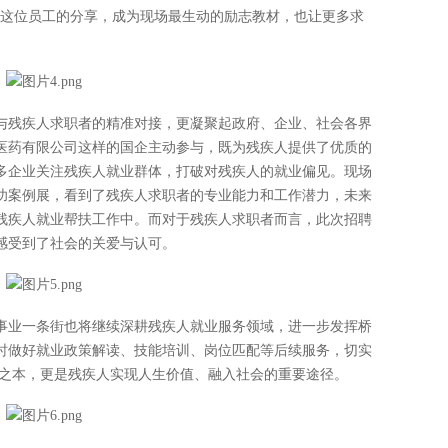
”这位员工的分享，成为现场最生动的励志教材，也让更多求
与残疾人求职者的精准对接，更凝聚起政府、企业、社会各界
医药有限公司这样的国企主动参与，既为残疾人提供了优质的
多企业关注残疾人就业群体，打破对残疾人的就业偏见。现场
功案例展，看到了残疾人求职者的专业能力和工作潜力，未来
残疾人就业帮扶工作中。而对于残疾人求职者而言，此次招聘
感受到了社会的关爱与认可。
事业一条街也将继续深耕残疾人就业服务领域，进一步发挥桥
时做好就业政策解读、技能培训、岗位匹配等后续服务，切实
生之本，更是残疾人实现人生价值、融入社会的重要途径。