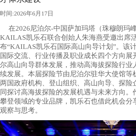
时间:2026年6月17日
在2026尼泊尔-中国萨加玛塔（珠穆朗玛
KAILAS凯乐石联合创始人朱海燕受邀出席
布“KAILAS凯乐石国际高山向导计划”。
国际交流、行业传播及职业成长四个方向展
尔高山向导群体发展，推动高海拔探险行业
续发展。本届探险节由尼泊尔驻华大使馆等
两国政府机构、登山组织、高山向导、探险
同探讨高海拔探险的发展机遇与未来方向。
攀登领域的专业品牌，凯乐石也借此机会分
观察与思考。