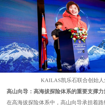
KAILAS凯乐石联合创始
高山向导：高海拔探险体系的重要支撑力
在高海拔探险体系中，高山向导承担着路