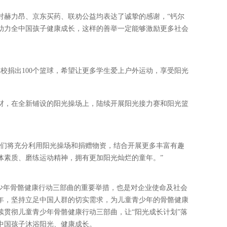
对赫力昂、京东买药、联劝公益均表达了诚挚的感谢，“钙尔
助力全中国孩子健康成长，这样的善举一定能够激励更多社会
校捐出100个篮球，希望让更多学生爱上户外运动，享受阳光
材，在全新铺设的阳光操场上，陆续开展阳光接力赛和阳光篮
我们将充分利用阳光操场和捐赠物资，结合开展更多丰富有趣
体素质、磨练运动精神，拥有更加阳光灿烂的童年。”
青少年骨骼健康行动三部曲的重要举措，也是对企业使命及社会
年，坚持立足中国人群的切实需求，为儿童青少年的骨骼健康
续贯彻儿童青少年骨骼健康行动三部曲，让“阳光成长计划”落
中国孩子沐浴阳光、健康成长。