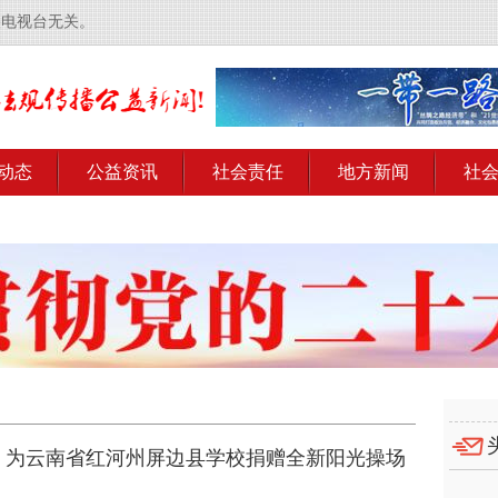
央电视台无关。
动态
公益资讯
社会责任
地方新闻
社
项目 为云南省红河州屏边县学校捐赠全新阳光操场