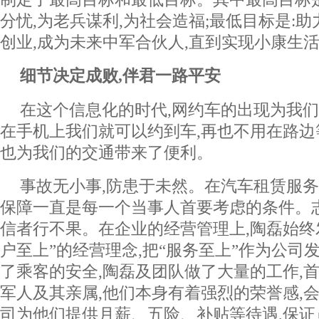
分忧,为老兵谋利,为社会造福;最低目标是:
创业,成为未来中军合伙人,直到实现小康生
细节决定成败,伴君一路平安
在这个信息化的时代,网约车的出现为我
在手机上我们就可以约到车,再也不用在路边
也为我们的交通带来了便利。
事故无小事,防患于未然。在汽车租赁服务
保障一直是每一个当事人首要考虑的条件。
信者行不果。在企业的经营管理上,陶磊始终
户至上”的经营理念,把“服务至上”作为公司
了乘客的安全,陶磊及团队做了大量的工作,
军人及其亲属,他们本身有着强烈的荣誉感,会
司为他们提供月薪、五险、补贴等待遇,保