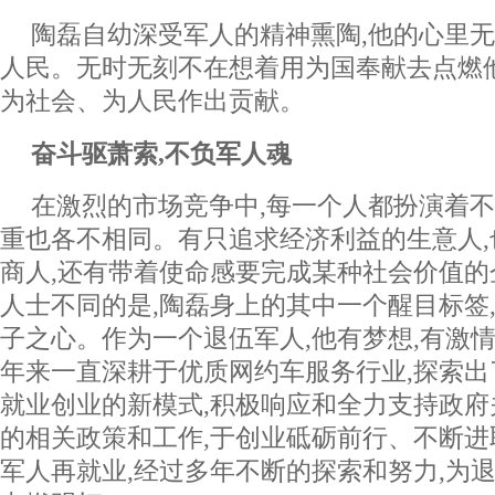
陶磊自幼深受军人的精神熏陶,他的心里
人民。无时无刻不在想着用为国奉献去点燃
为社会、为人民作出贡献。
奋斗驱萧索
,
不负军人魂
在激烈的市场竞争中,每一个人都扮演着不
重也各不相同。有只追求经济利益的生意人
商人,还有带着使命感要完成某种社会价值
人士不同的是,陶磊身上的其中一个醒目标签
子之心。作为一个退伍军人,他有梦想,有激情
年来一直深耕于优质网约车服务行业,探索
就业创业的新模式,积极响应和全力支持政
的相关政策和工作,于创业砥砺前行、不断进
军人再就业,经过多年不断的探索和努力,为