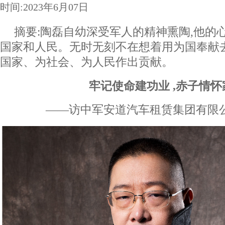
时间:2023年6月07日
摘要:陶磊自幼深受军人的精神熏陶,他的
国家和人民。无时无刻不在想着用为国奉献
国家、为社会、为人民作出贡献。
牢记使命建功业
,
赤子情怀
——访中军安道汽车租赁集团有限