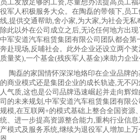
员工发放足够的工资,尽量想办法提高员工
役军人积极服务大众。在陶磊的带领下,员
线,提供交通帮助,舍小家,为大家,为社会无私
除此以外在公司成立之后,无论任何地方出现
中军安道汽车租赁集团有限公司团队都会第
奔赴现场,反哺社会。此外企业还设立两个奖
质量奖),一个基金(残疾军人基金)来助力企
陶磊的家国情怀深深地烙印在企业品牌的
的商业模式还是集团企业的成长轨迹,无不
人气质,这也是公司品牌迅速崛起并走向辉
司的未来规划,中军安道汽车租赁集团有限
规模,在互联网+的模式基础上整合全国资源
统、进一步提高资源整合能力,重构行业信
产模式及服务系统,继续为退役军人增加上万
恩。