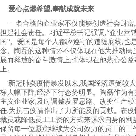
爱心点燃希望,奉献成就未来
一名合格的企业家不仅能够创造社会财富
担起社会责任。习近平总书记强调,“企业营
国”。爱国是每个人都应遵守的道德底线,也
念。陶磊的这种情怀不仅体现在他为推动民
展而释放的奋斗激情上,也体现在他热心公益
上。
新冠肺炎疫情暴发以来,我国经济遭受较大
标大幅下降,经济下行态势明显。陶磊作为
主义企业家,及时调整发展思路、改变生产模
任,为抗击疫情作出了力所能及的贡献。在疫
裁员或降低员工工资的方式来谋求自身的利益
保留每一位愿意继续为公司效力的员工的工