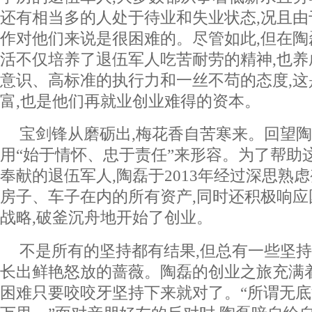
还有相当多的人处于待业和失业状态,况且由
作对他们来说是很困难的。尽管如此,但在陶
活不仅培养了退伍军人吃苦耐劳的精神,也
意识、高标准的执行力和一丝不苟的态度,
富,也是他们再就业创业难得的资本。
宝剑锋从磨砺出,梅花香自苦寒来。回望陶
用“始于情怀、忠于责任”来形容。为了帮助
奉献的退伍军人,陶磊于2013年经过深思熟
房子、车子在内的所有资产,同时还积极响
战略,破釜沉舟地开始了创业。
不是所有的坚持都有结果,但总有一些坚持
长出鲜艳怒放的蔷薇。陶磊的创业之旅充满
困难只要咬咬牙坚持下来就对了。“所谓无底