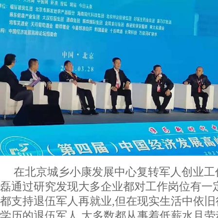
在北京城乡小康发展中心复转军人创业工
磊通过研究发现大多企业都对工作岗位有一
都支持退伍军人再就业,但在现实生活中依
学历的退伍军人,大多数都从事着低薪水且劳