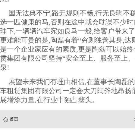
国无法典不宁,路无规则不畅,行无良驹不
选一匹健康的马,否则在途中就会耽误不少
理下,一辆辆汽车宛如良马一般,给客户带来
更难能可贵的是,陶磊有着“穷则独善其身,达
是一个企业家应有的素质,更是陶磊可以始
赁集团有限公司坚持“安全至上、服务至上、
泉!
展望未来我们有理由相信,在董事长陶磊的
车租赁集团有限公司一定会大刀阔斧地昂扬
展增添力量,在行业中独占鳌头。
首页