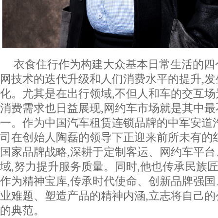
衣食住行作为构建大众基本日常生活的四
网技术的迭代升级和人们消费水平的提升,
化。尤其是在出行领域,不但人和车的交互场
消费需求也日益展现,网约车市场就是其中最
一。作为中国汽车租赁连锁品牌的中军安道
司在创始人陶磊的领导下正迎来前所未有的
国家品牌战略,深耕于定制客运、网约车平
域,努力提升服务质量。同时,他也传承民族匠
作为精神宝库,传承时代使命、创新品牌强
业难题、塑造产品的精神内涵,立志将自己
的典范。