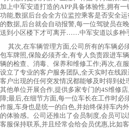
加上中军安道打造的APP具备体验性,拥有
功能,数据后台会全方位监控乘客是否安全运行
的数据,后台就会自动报警,每一位驾驶员在晚
送到小区楼下才可离开……中军安道以多种
其次,在车辆管理方面,公司所有的车辆必
包车牌照,保险必须齐全,有专人负责跟进车辆
辆的检查、消毒、保养和维修工作;再次,在服
设立了专业的客户服务团队,全天实时在线跟
客户出现的任何突发情况都能够及时得到处
其他单位开展合作,提供多家专门的4S维修店
障;最后,在细节方面,每一位车长在工作时必
作服,车身也是统一的白色,并始终保持车内外
的体验感。公司还推出了会员制度,会员可
客服保持联系,并且经常会给会员优惠,比如