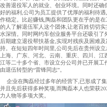
改善退役军人的就业、创业环境。同时还确
好的福利,公司为员工提供了优厚的福利待遇
作稳定。比起赚钱,陶磊和团队更在乎的是
的人了解退伍军人这个团体,让老百姓切切
水深情。同时网约车创业服务平台还吸引了
后期建立退役帮扶基金,实现对残疾及困难
持。在短短四年时间里,公司先后在贵州设立
上海、广东、河北、云南、重庆、四川、江
江等二十多个省、市设立分公司并已开展工
由退伍转型的“雷锋同志”。
企业在陶磊经过多年的经营下,已形成了集
并且先后获得多种奖项,而陶磊本人也荣获20
力人物等多项大奖。