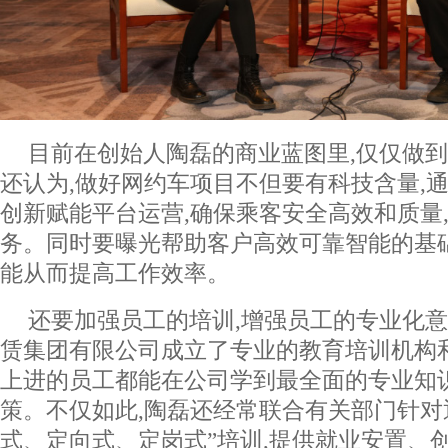
目前在创始人陶磊的商业蓝图里,仅仅做
还认为,做好网约车项目不但要有科技含量,
创新赋能平台运营,确保乘客安全高效和质量
务。同时要曝光帮助客户高效可靠智能的基
能从而提高工作效率。
还要加强员工的培训,增强员工的专业化意
赁集团有限公司成立了专业的教育培训机构
上进的员工都能在公司学到最全面的专业知
策。不仅如此,陶磊还经常联合有关部门针对
式、定向式、定岗式”培训,提供就业安置、