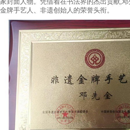
家封面人物。凭借着在书法界的杰出贡献,
金牌手艺人、非遗创始人的荣誉头衔。