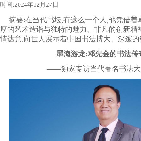
时间:2024年12月27日
摘要:在当代书坛,有这么一个人,他凭借
厚的艺术造诣与独特的魅力、非凡的创新精
情达意,向世人展示着中国书法博大、深邃的
墨海游龙:邓先金的书法传
——独家专访当代著名书法大