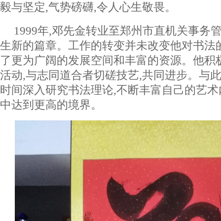
毅与坚定,气势磅礴,令人心生敬畏。
1999年,邓先金转业至郑州市直机关事务
生新的篇章。工作的转变并未改变他对书法
了更为广阔的发展空间和丰富的资源。他积
活动,与志同道合者切磋技艺,共同进步。与此
时间深入研究书法理论,不断丰富自己的艺术
中达到更高的境界。