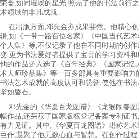
荣誉,如同璀璨的星光,照亮了他的书法前行之
术领域的非凡成就。
在出版方面,邓先金亦成果斐然。他精心
辑,如《一带一路百位名家》《中国当代艺
个人集》等,不仅记录了他在不同时期的创
变,更为书法爱好者提供了宝贵的学习资料和
他的作品还入选了《百年经典》《国家记忆
术大师珍品集》等一百多部具有重要影响力
书法艺术成就的高度认可和赞誉,使他在书
坚如磐石。
邓先金的《华夏百龙图谱》《龙猴闹春图
幅作品,还荣获了国家版权登记备案专利证书
有力见证。其中,《华夏百龙图谱》堪称艺术
巨作,凝聚了他无数心血与智慧。在创作过程