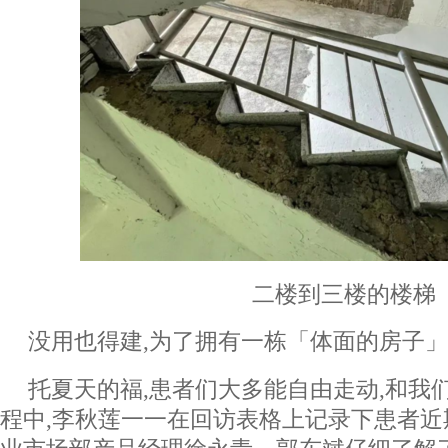
二楼到三楼的楼梯
没用也得建,为了拥有一栋「体面的房子
托夏天的福,患者们大多能自由走动,和我
程中,李秋莲一一在回访表格上记录下患者近