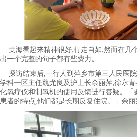
黄海看起来精神很好,行走自如,然而在几
出一个完整的句子都有些费力。
探访结束后,一行人到萍乡市第三人民医
学科一区主任魏尤良及护士长余丽萍,徐永
化氧疗仪和制氧机的使用反馈进行答疑。「
患者的特点,他们都是长期反复住院。」余丽