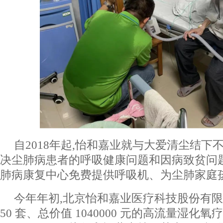
自2018年起,怡和嘉业就与大爱清尘结下
决尘肺病患者的呼吸健康问题和因病致贫问
肺病康复中心免费提供呼吸机、为尘肺家庭
今年年初,北京怡和嘉业医疗科技股份有
50 套、总价值 1040000 元的高流量湿化氧