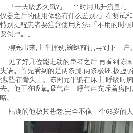
「一天吸多久氧?」「平时用几升流量?」
仪器之后的使用体验有什么差别?」在测试和
特别提醒患者要注意使用方法:「不用的时候
要倒掉。」
聊完出来,上车挥别,蜿蜒前行,再到下一户
见了好几位能走动的患者之后,再看到陈国
失语。首先看到的是两条腿,两条极细,极虚
弛,坠在骨头上。陈国元平躺在床上,呼吸时胸
去。他正在吸氧,吸气声、呼气声充斥着房间
略。
枯瘦的他极其苍老,完全不像一个63岁的