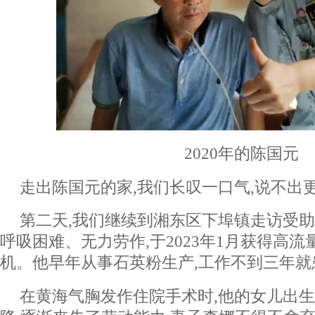
2020年的陈国元
走出陈国元的家,我们长叹一口气,说不出
第二天,我们继续到湘东区下埠镇走访受
呼吸困难、无力劳作,于2023年1月获得高
机。他早年从事石英粉生产,工作不到三年就
在黄海气胸发作住院手术时,他的女儿出