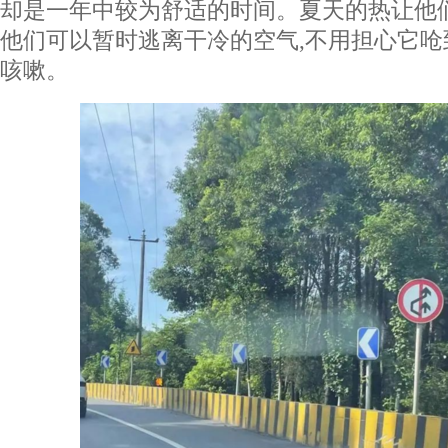
却是一年中较为舒适的时间。夏天的热让他
他们可以暂时逃离干冷的空气,不用担心它
咳嗽。