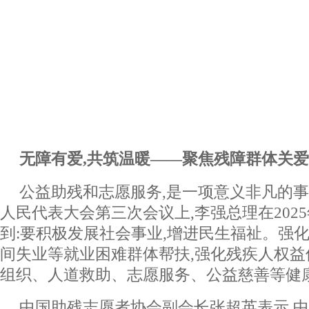
无
障
有爱,共筑
温暖
——聚焦残障群体关爱
公益助残和志愿服务,是一项意义非凡的
人民代表大会第三次会议上,李强总理在202
到:要积极发展社会事业,增进民生福祉。强
间失业等就业困难群体帮扶,强化残疾人权
组织、人道救助、志愿服务、公益慈善等健
中国助残志愿者协会副会长张超英表示,