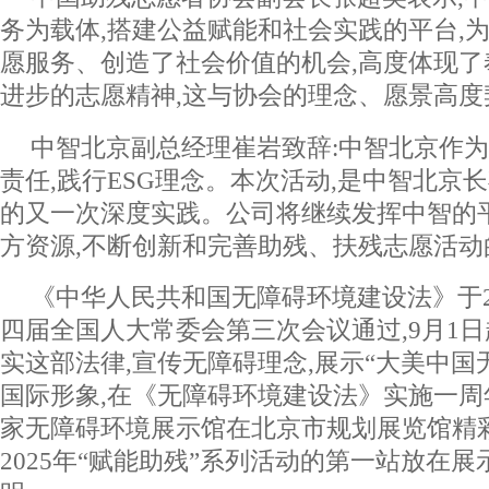
务为载体,搭建公益赋能和社会实践的平台,
愿服务、创造了社会价值的机会,高度体现
进步的志愿精神,这与协会的理念、愿景高度
中智北京副总经理崔岩致辞:中智北京作为
责任,践行ESG理念。本次活动,是中智北京
的又一次深度实践。公司将继续发挥中智的
方资源,不断创新和完善助残、扶残志愿活动
《中华人民共和国无障碍环境建设法》于20
四届全国人大常委会第三次会议通过,9月1
实这部法律,宣传无障碍理念,展示“大美中国
国际形象,在《无障碍环境建设法》实施一周年之
家无障碍环境展示馆在北京市规划展览馆精
2025年“赋能助残”系列活动的第一站放在展