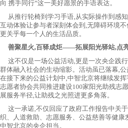
向 携手同行”这一美好愿景的手语表达。
从推行轮椅到学习手语,从实际操作到感知
互动体验让参与者深刻体会到,无障碍环境不
更关乎每一个人的生活品质。
善聚星火,百驿成炬——拓展阳光
驿站
,点
这不仅是一场公益活动,更是一次央企践
群体融入社会的生动缩影。活动虽已落幕,
在接下来的公益计划中,中智北京将继续发挥
志愿者协会共同推进建设100家阳光助残志愿
展服务半径,让助残之光照进更多角落。
这一承诺,不仅回应了政府工作报告中关于
织、人道救助、志愿服务、公益慈善等健康发
中智北京的央企担当。