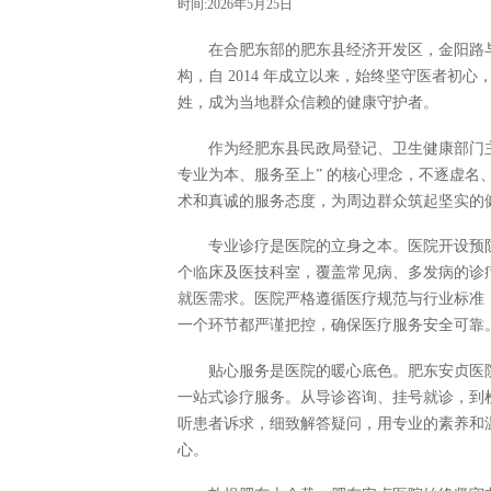
时间:2026年5月25日
在合肥东部的肥东县经济开发区，金阳路
构，自 2014 年成立以来，始终坚守医者
姓，成为当地群众信赖的健康守护者。
作为经肥东县民政局登记、卫生健康部门
专业为本、服务至上” 的核心理念，不逐虚
术和真诚的服务态度，为周边群众筑起坚实的
专业诊疗是医院的立身之本。医院开设预
个临床及医技科室，覆盖常见病、多发病的诊
就医需求。医院严格遵循医疗规范与行业标准
一个环节都严谨把控，确保医疗服务安全可靠
贴心服务是医院的暖心底色。肥东安贞医
一站式诊疗服务。从导诊咨询、挂号就诊，到
听患者诉求，细致解答疑问，用专业的素养和
心。