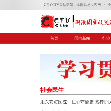
关注CCTV公益新闻，本网站与央视网、中
首页
国内新闻
行业
社会民生
肥东安贞医院：仁心守健康 笃行护