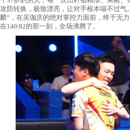
个37岁的男人，每一次出杆都精准、果断、
攻防转换，极致漂亮，让对手根本喘不过气
麟”，在吴珈庆的绝对掌控力面前，终于无
在140:82的那一刻，全场沸腾了。