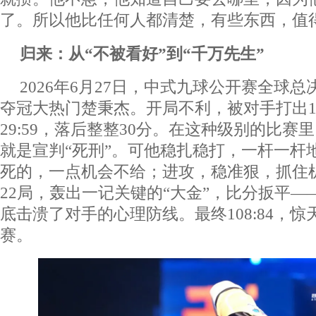
了。所以他比任何人都清楚，有些东西，值
归来：从“不被看好”到“千万先生”
2026年6月27日，中式九球公开赛全球
夺冠大热门楚秉杰。开局不利，被对手打出1
29:59，落后整整30分。在这种级别的比赛
就是宣判“死刑”。可他稳扎稳打，一杆一杆
死的，一点机会不给；进攻，稳准狠，抓住
22局，轰出一记关键的“大金”，比分扳平——
底击溃了对手的心理防线。最终108:84，
赛。