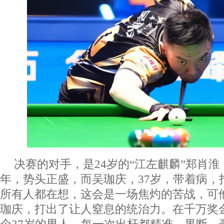
决赛的对手，是24岁的“江左麒麟”郑肖
年，势头正盛，而吴珈庆，37岁，带着病，
所有人都在想，这会是一场焦灼的苦战，可
珈庆，打出了让人窒息的统治力。在千万奖