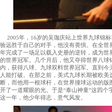
2005年，16岁的吴珈庆站上世界九球锦
验远胜于自己的对手，他没有畏惧。在全世
年完成了一场足以载入史册的逆转，成为世
的世界冠军。几个月后，他又夺得世界八球
内，获得八球、九球双料世界冠军。直到今
人能打破。在那之前，美式九球长期被欧美
断，而他用一根球杆，在世界撞球运动的版
开了一道耀眼的光。于是“泰山神童”这四个
这一年，他少年得志，意气风发。