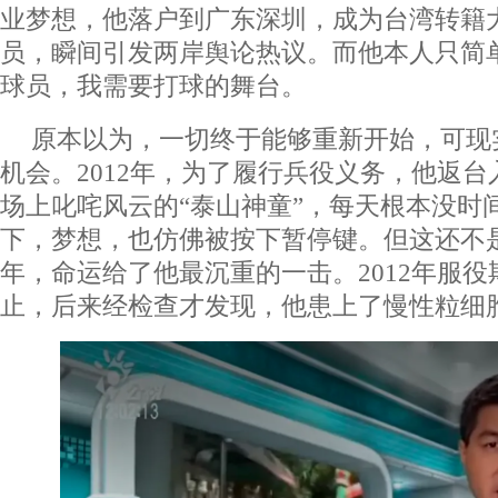
业梦想，他落户到广东深圳，成为台湾转籍
员，瞬间引发两岸舆论热议。而他本人只简
球员，我需要打球的舞台。
原本以为，一切终于能够重新开始，可现
机会。2012年，为了履行兵役义务，他返
场上叱咤风云的“泰山神童”，每天根本没时
下，梦想，也仿佛被按下暂停键。但这还不是
年，命运给了他最沉重的一击。2012年服
止，后来经检查才发现，他患上了慢性粒细