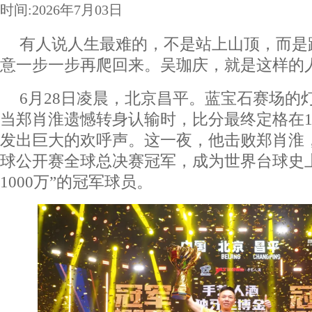
时间:2026年7月03日
有人说人生最难的，不是站上山顶，而是
意一步一步再爬回来。吴珈庆，就是这样的
6月28日凌晨，北京昌平。蓝宝石赛场的
当郑肖淮遗憾转身认输时，比分最终定格在14
发出巨大的欢呼声。这一夜，他击败郑肖淮，
球公开赛全球总决赛冠军，成为世界台球史
1000万”的冠军球员。