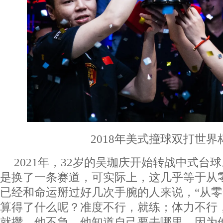
2018年美式撞球双打世界
2021年，32岁的吴珈庆开始转战中式台
是换了一条赛道，可实际上，这几乎等于从
已经和命运掰过好几次手腕的人来说，“从零
算得了什么呢？准度不行，就练；体力不行
就攒。他不急，他知道自己要去哪里，因为