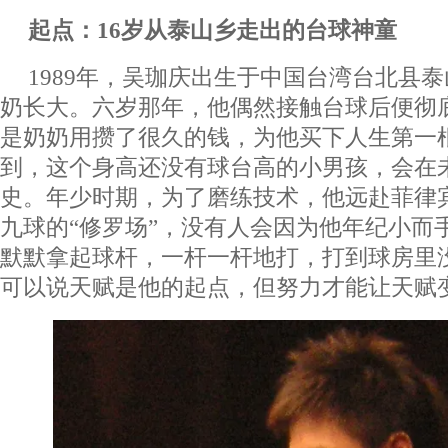
起点：16岁从泰山乡走出的台球神童
1989年，吴珈庆出生于中国台湾台北县
奶长大。六岁那年，他偶然接触台球后便彻
是奶奶用攒了很久的钱，为他买下人生第一
到，这个身高还没有球台高的小男孩，会在
史。年少时期，为了磨练技术，他远赴菲律
九球的“修罗场”，没有人会因为他年纪小而
默默拿起球杆，一杆一杆地打，打到球房里
可以说天赋是他的起点，但努力才能让天赋