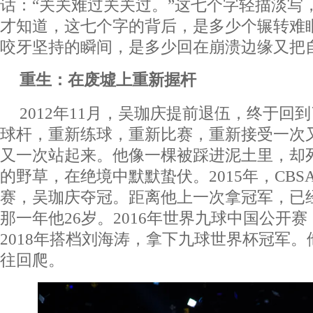
话：“关关难过关关过。”这七个字轻描淡写
才知道，这七个字的背后，是多少个辗转难
咬牙坚持的瞬间，是多少回在崩溃边缘又把
重生：在废墟上重新握杆
2012年11月，吴珈庆提前退伍，终于回
球杆，重新练球，重新比赛，重新接受一次
又一次站起来。他像一棵被踩进泥土里，却
的野草，在绝境中默默蛰伏。2015年，CB
赛，吴珈庆夺冠。距离他上一次拿冠军，已
那一年他26岁。2016年世界九球中国公开
2018年搭档刘海涛，拿下九球世界杯冠军
往回爬。