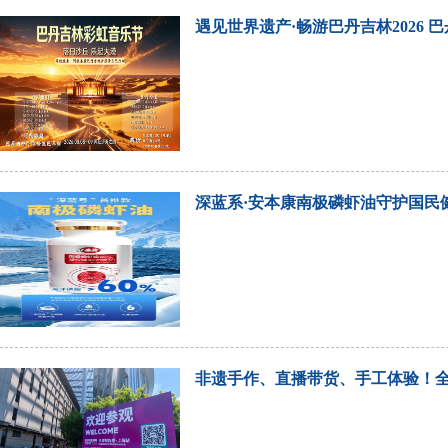
遇见世界遗产·畅游巴丹吉林2026 
深蓝系·安本康南极磷虾油守护国民
非遗手作、直播带货、手工体验！