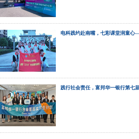
电科践约赴南嘴，七彩课堂润童心—
践行社会责任，富邦华一银行第七