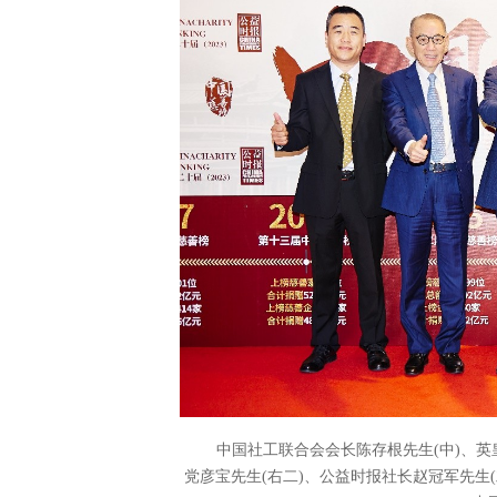
中国社工联合会会长陈存根先生(中)、英
党彦宝先生(右二)、公益时报社长赵冠军先生(