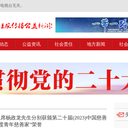
央电视台无关。
动态
公益资讯
社会责任
地方新闻
社
杨政龙先生分别获颁第二十届(2023)中国慈善
年度青年慈善家”荣誉