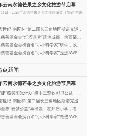
26年云南永德芒果之乡文化旅游节启幕
月11日，2026年永德芒果之乡文化旅游节（简称“芒果
宏世纪·南匠杯”第二届长三角地区斯诺克巡回赛（江
慈善基金会“灯塔课堂”落地成都，为西部学子搭建
慈善基金会携百名“小小科学家”研学，以顶尖科创
慈善基金会携百名“小小科学家”走进AWE 探访追觅
热点新闻
26年云南永德芒果之乡文化旅游节启幕
娜“薇笑阳光计划”携手王楚钦ALH公益，助力高原乒
宏世纪·南匠杯”第二届长三角地区斯诺克巡回赛（江
至尊“云梦公益”再出发：在郑庄小学，看见向善的
慈善基金会携百名“小小科学家”走进AWE 探访追觅