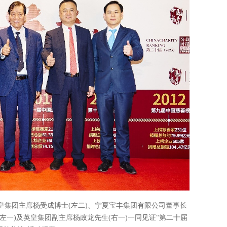
皇集团主席杨受成博士(左二)、宁夏宝丰集团有限公司董事长
左一)及英皇集团副主席杨政龙先生(右一)一同见证“第二十届