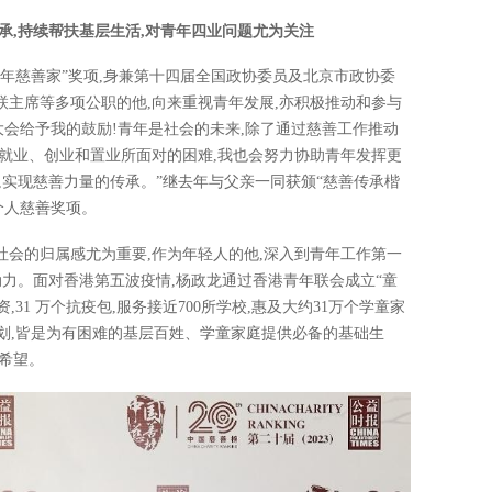
承,
持续帮扶基层生活,
对青年四业
问题
尤为关注
年慈善家”奖项,身兼第十四届全国政协委员及北京市政协委
主席等多项公职的他,向来重视青年发展,亦积极推动和参与
大会给予我的鼓励!青年是社会的未来,除了通过慈善工作推动
业、就业、创业和置业所面对的困难,我也会努力协助青年发挥更
,实现慈善力量的传承。”继去年与父亲一同获颁“慈善传承楷
个人慈善奖项。
会的归属感尤为重要,作为年轻人的他,深入到青年工作第一
动力。面对香港第五波疫情,杨政龙通过香港青年联会成立“童
疫物资,31 万个抗疫包,服务接近700所学校,惠及大约31万个学童家
计划,皆是为有困难的基层百姓、学童家庭提供必备的基础生
希望。