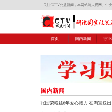
关注CCTV公益新闻，本网站与央视网、中
首页
国内新闻
行业
国内新闻
张国荣粉丝8年爱心接力 在淘宝送出