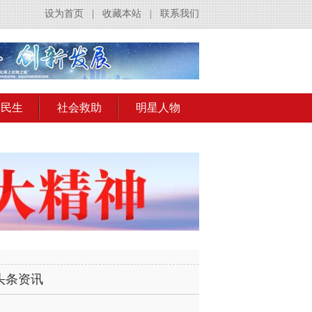
设为首页
|
收藏本站
|
联系我们
会民生
社会救助
明星人物
头条资讯