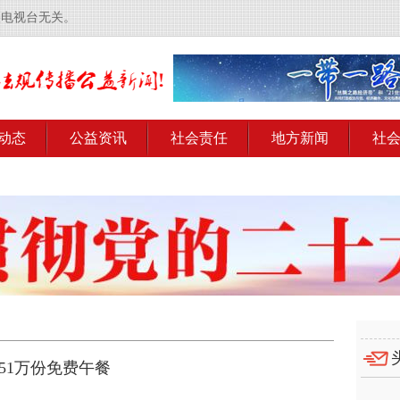
央电视台无关。
动态
公益资讯
社会责任
地方新闻
社
51万份免费午餐