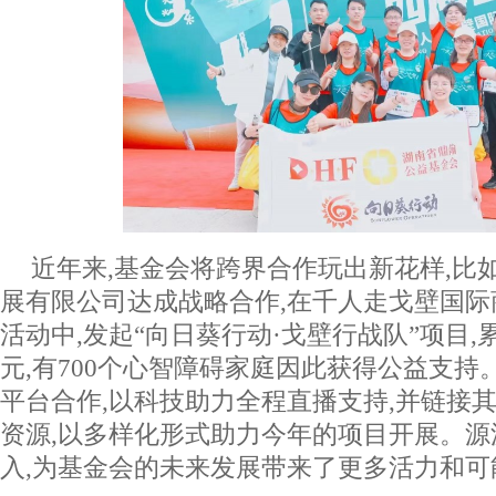
近年来,基金会将跨界合作玩出新花样,比
展有限公司达成战略合作,在千人走戈壁国
活动中,发起“向日葵行动·戈壁行战队”项目,
元,有700个心智障碍家庭因此获得公益支持。
平台合作,以科技助力全程直播支持,并链接
资源,以多样化形式助力今年的项目开展。
入,为基金会的未来发展带来了更多活力和可