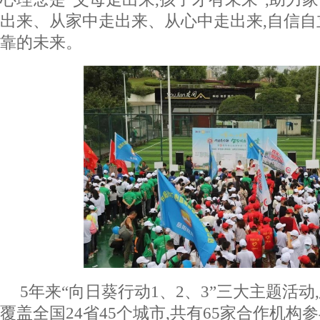
出来、从家中走出来、从心中走出来,自信自
靠的未来。
5年来“向日葵行动1、2、3”三大主题活动,
覆盖全国24省45个城市,共有65家合作机构