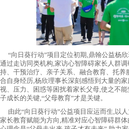
“向日葵行动”项目定位初期,鼎翰公益杨
通过走访同类机构,家访心智障碍家长人群调
持、干预治疗、亲子关系、融合教育、托养服
合自身经历,杨欣理事长深刻感悟到大量的家
视、压力、困惑等困扰着家长父母,使之不能
子成长的关键,“父母教育”才是关键。
由此“向日葵行动”公益项目应运而生,以
家长教育赋能为方向,精准对应心智障碍群
心理念是“父母走出来,孩子才有未来”,助力