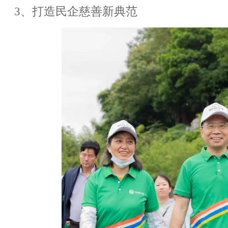
3、打造民企慈善新典范