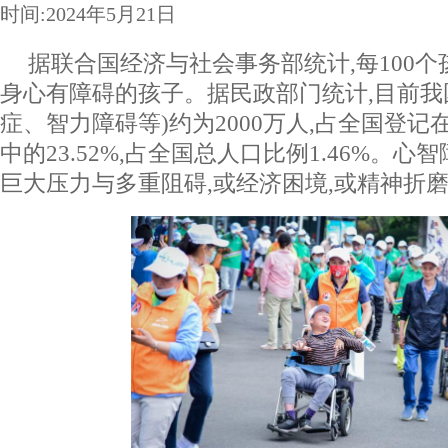
时间:2024年5月21日
据联合国经济与社会事务部统计,每100个
身心有障碍的孩子。据民政部门统计,目前我
症、智力障碍等)约为2000万人,占全国登记在
中的23.52%,占全国总人口比例1.46%。
巨大压力与多重阻碍,或经济困境,或精神折