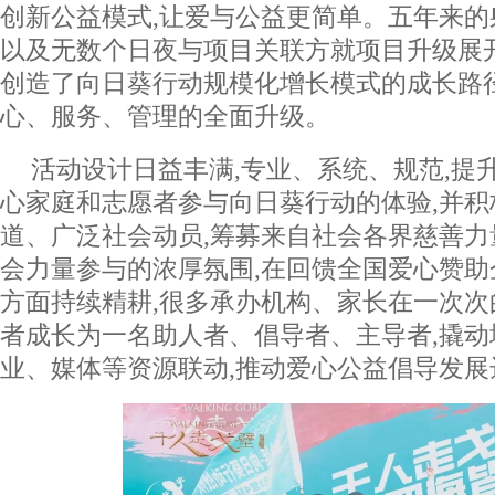
创新公益模式,让爱与公益更简单。五年来的
以及无数个日夜与项目关联方就项目升级展
创造了向日葵行动规模化增长模式的成长路径
心、服务、管理的全面升级。
活动设计日益丰满,专业、系统、规范,提
心家庭和志愿者参与向日葵行动的体验,并
道、广泛社会动员,筹募来自社会各界慈善力
会力量参与的浓厚氛围,在回馈全国爱心赞
方面持续精耕,很多承办机构、家长在一次次
者成长为一名助人者、倡导者、主导者,撬动
业、媒体等资源联动,推动爱心公益倡导发展