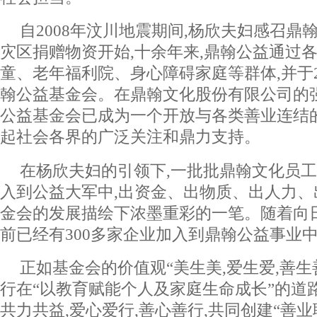
自2008年汶川地震期间,杨欣夫妇感召鼎
灾区捐赠物资开始,十余年来,鼎翰公益通过
童、老年福利院、身心障碍家庭等群体,并于2
翰公益基金会。在鼎翰文化股份有限公司的
公益基金会已成为一个开放与各类善业连结
起社会各界的广泛关注和鼎力支持。
在杨欣夫妇的引领下,一批批鼎翰文化员
入到公益大军中,出资金、出物质、出人力、
金会的发展描绘下浓墨重彩的一笔。随着向
前已经有300多家企业加入到鼎翰公益事业
正如基金会的价值观“美生美,爱生爱,善生
行在“以教育赋能个人及家庭生命成长”的道
共力共益,爱心爱行,善心善行,共同创建“善业