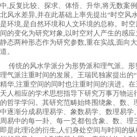
中,反复比较、探求、体悟、升华,将无数案例
北风水差异,并在此基础上率先提出“时空风水
是环境,是自然环境和人文环境的总称。时
间的变化为研究对象,以时空对人产生的感应
静态两种形态作为研究参数,重在实战,面向
道。
传统的风水学派分为形势派和理气派。形
理气派注重时间的发展。王瑞民独家提出的“
精华,注重空间的同时也注重时间的演进。在
天人相应的学术思想指导下研究万事万物运
的哲学学问。其研究范畴始终围绕象、数、
中逐渐分成易理易学、象数易学、数理易学
周易中的每一卦、每一爻都包含象、数、理
即是此理论的衍生,人们身处空间与时间的纵