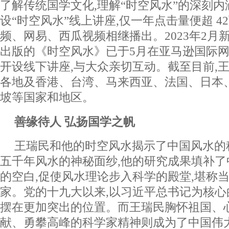
了解传统国学文化,理解“时空风水”的深刻内
设“时空风水”线上讲座,仅一年点击量便超 4
频、网易、西瓜视频相继播出。2023年2月
出版的《时空风水》已于5月在亚马逊国际网
开设线下讲座,与大众亲切互动。截至目前,
各地及香港、台湾、马来西亚、法国、日本
坡等国家和地区。
善缘待人 弘扬国学之帆
王瑞民和他的时空风水揭示了中国风水的
五千年风水的神秘面纱,他的研究成果填补
的空白,促使风水理论步入科学的殿堂,堪称
家。党的十九大以来,以习近平总书记为核
摆在更加突出的位置。而王瑞民胸怀祖国、
献、勇攀高峰的科学家精神则成为了中国伟