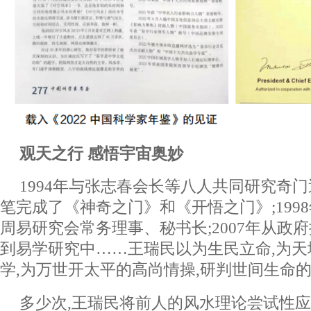
观天之行 感悟宇宙奥妙
1994年与张志春会长等八人共同研究奇门
笔完成了《神奇之门》和《开悟之门》;199
周易研究会常务理事、秘书长;2007年从政
到易学研究中……王瑞民以为生民立命,为天
学,为万世开太平的高尚情操,研判世间生命
多少次,王瑞民将前人的风水理论尝试性