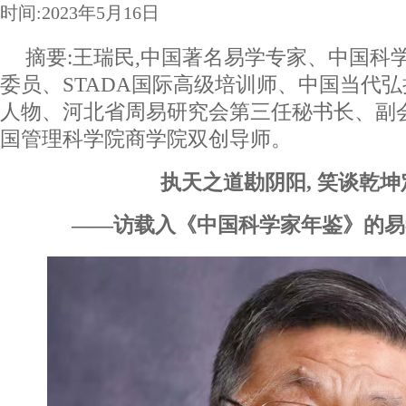
时间:2023年5月16日
摘要:王瑞民,中国著名易学专家、中国科
委员、STADA国际高级培训师、中国当代
人物、河北省周易研究会第三任秘书长、副
国管理科学院商学院双创导师。
执天之道勘阴阳, 笑谈乾
——访载入《中国科学家年鉴》的易