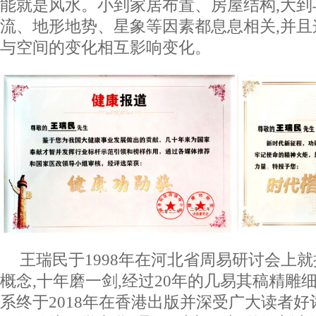
能就是风水。小到家居布置、房屋结构,大
流、地形地势、星象等因素都息息相关,并
与空间的变化相互影响变化。
王瑞民于1998年在河北省周易研讨会上就
概念,十年磨一剑,经过20年的几易其稿精雕细
系终于2018年在香港出版并深受广大读者好评,