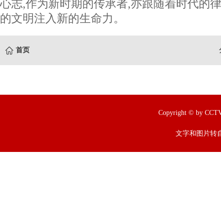
心志,作为新时期的传承者,亦跟随着时代的律
的文明注入新的生命力。
首页
Copyright © by
文字和图片转