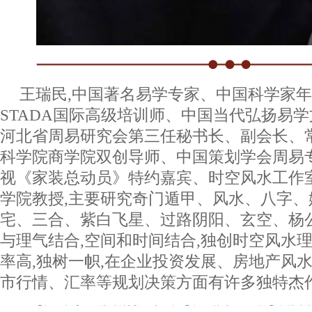
王瑞民,中国著名易学专家、中国科学家
STADA国际高级培训师、中国当代弘扬易
河北省周易研究会第三任秘书长、副会长、
科学院商学院双创导师、中国策划学会周易
视《家装总动员》特约嘉宾、时空风水工作
学院教授,主要研究奇门遁甲、风水、八字、
宅、三合、紫白飞星、过路阴阳、玄空、杨
与理气结合,空间和时间结合,独创时空风水理
率高,独树一帜,在企业投资发展、房地产风
市行情、汇率等规划决策方面有许多独特杰