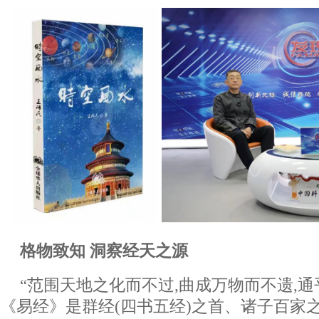
格物致知 洞察经天之源
“范围天地之化而不过,曲成万物而不遗,通
《易经》是群经(四书五经)之首、诸子百家