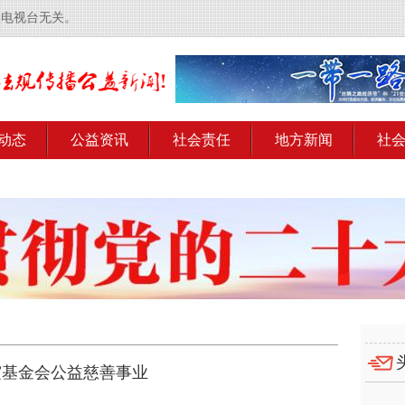
央电视台无关。
动态
公益资讯
社会责任
地方新闻
社
霞基金会公益慈善事业