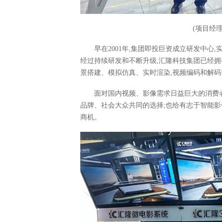
(项目经
早在2001年,集团即投巨资成立研发中心
经过持续研发和不断升级,汇隆科技集团已经拥
景搭建、模拟仿真、实时渲染,视频编码和解
面对国内视频、影像需求日益巨大的消费
品牌、社会大众共同的选择;也给有志于智能
商机。