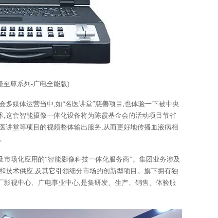
隆至尊系列-广电全能版)
会多媒体运营当中,如“名医讲堂”慈善项目,也体验一下被中央
术,这套智能摄像一体化设备将为陈霞基金会的活动项目节省
医讲堂等项目的视频整体输出服务,从而更好地传播血液病相
。
及市场化应用的“智能影像科技一体化服务商”。集团业务涉及
和技术供应,及其它引领细分市场的创新型项目。旗下拥有独
厂影视中心、广电事业中心,是集研发、生产、销售、体验服