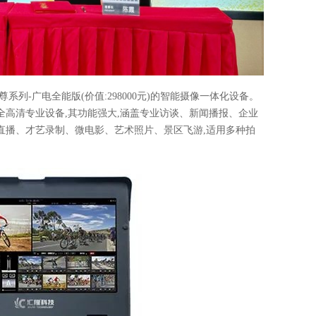
列-广电全能版(价值:298000元)的智能摄像一体化设备。
高清专业设备,其功能强大,涵盖专业访谈、新闻播报、企业
直播、才艺录制、微电影、艺术照片、景区飞游,适用多种拍