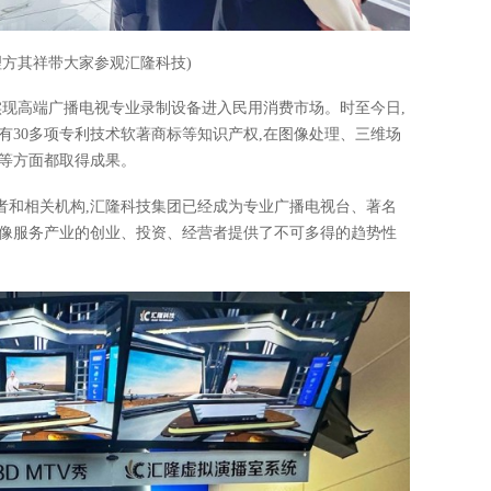
理方其祥带大家参观汇隆科技)
,实现高端广播电视专业录制设备进入民用消费市场。时至今日,
有30多项专利技术软著商标等知识产权,在图像处理、三维场
码等方面都取得成果。
者和相关机构,汇隆科技集团已经成为专业广播电视台、著名
影像服务产业的创业、投资、经营者提供了不可多得的趋势性