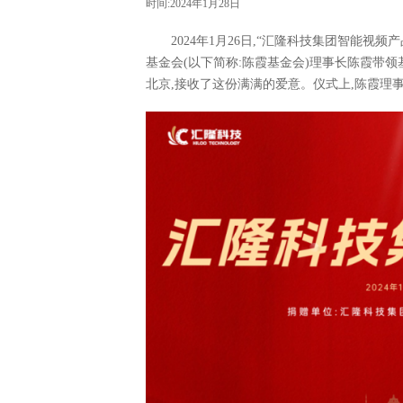
时间:2024年1月28日
2024年1月26日,“汇隆科技集团智能
基金会(以下简称:陈霞基金会)理事长陈霞带
北京,接收了这份满满的爱意。仪式上,陈霞理