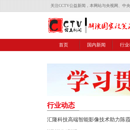
关注CCTV公益新闻，本网站与央视网、中
首页
国内新闻
行业
行业动态
汇隆科技高端智能影像技术助力陈