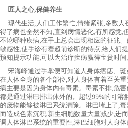
匠人之心,保健养生
现代生活,人们工作繁忙,情绪紧张,多数人
得了病也全然不知,直到病情恶化,有所感觉,但
不论哪种疾病,在手上总会出现相应的征兆
敏感性,使手诊有着超前诊断的特点,给人们
预知提示功能,可以为治疗疾病赢得宝贵时间
宋海峰通过手掌便可知道人身体痦痣、斑
在人体全身的各个部位,对人身体有着至关
病主要是因为身体内有毒素。毒素不排,危
都是通过淋巴排出体外的。超过99%的可溶
的废物能够被淋巴系统清除。淋巴堵上了,毒
而造成色素沉积,新生细胞数量大量减少,进
调人体淋巴系统的重要性,淋巴细胞对人身