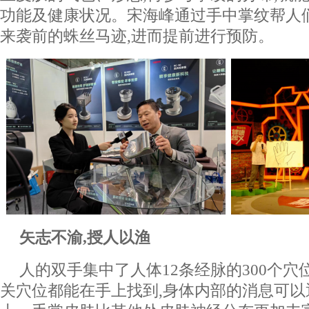
功能及健康状况。宋海峰通过手中掌纹帮人
来袭前的蛛丝马迹,进而提前进行预防。
矢志不渝,授人以渔
人的双手集中了人体12条经脉的300个穴
关穴位都能在手上找到,身体内部的消息可以