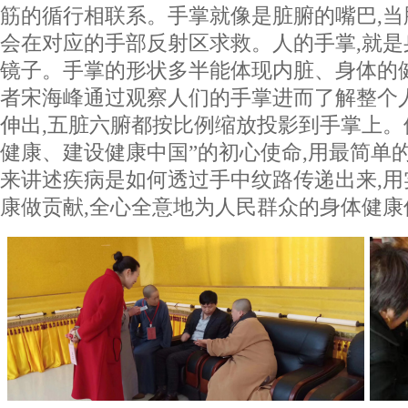
筋的循行相联系。手掌就像是脏腑的嘴巴,当
会在对应的手部反射区求救。人的手掌,就
镜子。手掌的形状多半能体现内脏、身体的
者宋海峰通过观察人们的手掌进而了解整个
伸出,五脏六腑都按比例缩放投影到手掌上。
健康、建设健康中国”的初心使命,用最简单
来讲述疾病是如何透过手中纹路传递出来,
康做贡献,全心全意地为人民群众的身体健康