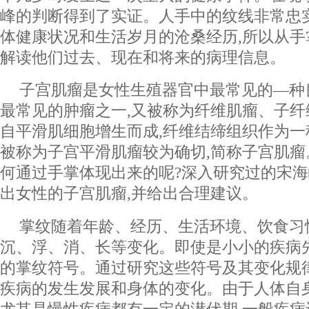
峰的判断得到了实证。人手中的纹线非常忠
体健康状况和生活岁月的沧桑经历,所以从
解读他们过去、现在和将来的病理信息。
子宫肌瘤是女性生殖器官中最常见的—种
最常见的肿瘤之一,又被称为纤维肌瘤、子
自平滑肌细胞增生而成,纤维结缔组织作为一
被称为子宫平滑肌瘤较为确切,简称子宫肌
何通过手掌体现出来的呢?深入研究过的宋海
出女性的子宫肌瘤,并给出合理建议。
掌纹随着年龄、经历、生活环境、饮食习
沉、浮、消、长等变化。即使是小小的疾病
的掌纹符号。通过研究这些符号及其变化规
疾病的发生发展和身体的变化。由于人体自身
尤其是慢性疾病都有一定的潜伏期,一般疾