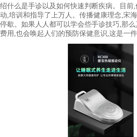
绍什么是手诊以及如何快速判断疾病。目前
动,培训和指导了上万人。传播健康理念,宋海
停歇。如果人人都可以学会些手诊技巧,那
费用,也会唤起人们的预防保健意识,这是一