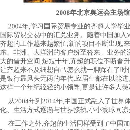
2008年北京奥运会主场
2004年,学习国际贸易专业的齐超大学毕业
国际贸易交易中的汇兑业务。随着中国加入W
齐超的工作越来越繁忙,新的项目不断出现,
东、非洲、大洋洲的客户纷至沓来。业务的
大的晋升空间,短短十年,齐超的职位不断晋升
让齐超来不及细想自己怎么就一脚踩在了时
是银行最风头无两的年代,应届生都在以能进
这样一个年纪轻轻的小领导,更是让许多人羡
从2004年到2014年,中国正式融入了世
化、生活方式逐渐与世界接轨,小小寰球同凉
在工作之外,齐超的生活同样受到了中国加