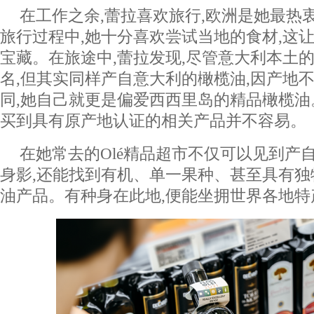
在工作之余,蕾拉喜欢旅行,欧洲是她最热
旅行过程中,她十分喜欢尝试当地的食材,这
宝藏。在旅途中,蕾拉发现,尽管意大利本土
名,但其实同样产自意大利的橄榄油,因产地
同,她自己就更是偏爱西西里岛的精品橄榄油
买到具有原产地认证的相关产品并不容易。
在她常去的Olé精品超市不仅可以见到产
身影,还能找到有机、单一果种、甚至具有
油产品。有种身在此地,便能坐拥世界各地特