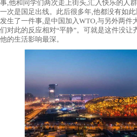
事,他和同学们两次走上街头,汇入快乐的人群
一次是国足出线。此后很多年,他都没有如此
发生了一件事,是中国加入WTO,与另外两件
们对此的反应相对“平静”。可就是这件没让
他的生活影响最深。