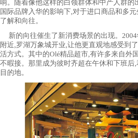
响。随着像他这样的白领群体和中产人群的
国际品牌入华的影响下,对于进口商品和多
了解和向往。
新的向往催生了新消费场景的出现。2004
附近,罗湖万象城开业,让他更直观地感受到
活方式。其中的Olé精品超市,有许多来自外
不暇接。那里成为彼时齐超在午休和下班后
目的地。