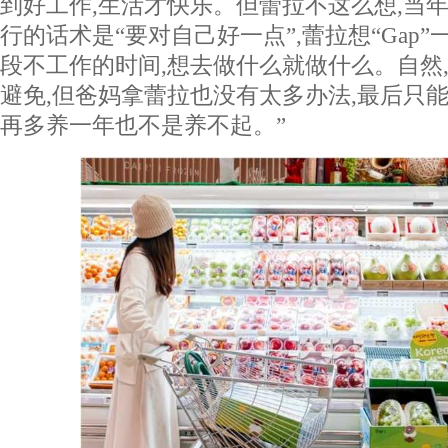
到好工作,生活才快乐。但蕾拉不这么想,当
行的话术是“要对自己好一点”,蕾拉想“Gap
段不工作的时间,想去做什么就做什么。自然
避免,但爸妈拿蕾拉也没有太多办法,最后只能安
再多养一年也不是养不起。”