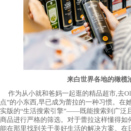
来白世界各地
的橄榄
作为从小就和爸妈一起逛的精品超市,去Ol
点”的小东西,早已成为蕾拉的一种习惯。在她
实版的“生活搜索引擎”——既能搜索到广泛
商品进行严格的筛选。对于蕾拉这样懂得如
能在那里找到关于美好生活的解决方案。在