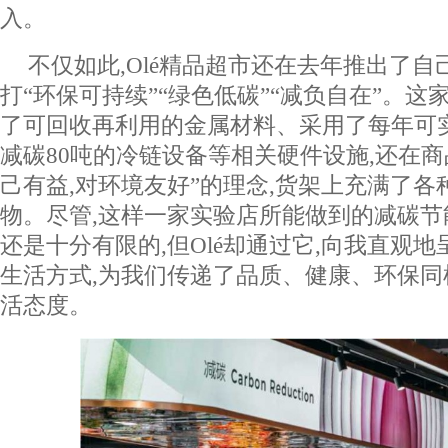
入。
不仅如此,Olé精品超市还在去年推出了自
打“环保可持续”“绿色低碳”“减负自在”。
了可回收再利用的金属材料、采用了每年可实
减碳80吨的冷链设备等相关硬件设施,还在商
己有益,对环境友好”的理念,货架上充满了各
物。尽管,这样一家实验店所能做到的减碳
还是十分有限的,但Olé却通过它,向我直观
生活方式,为我们传递了品质、健康、环保
活态度。