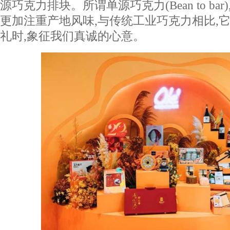
源巧克力排块。所谓单源巧克力(Bean to ba
更加注重产地风味,与传统工业巧克力相比,它
礼时,象征我们真诚的心意。