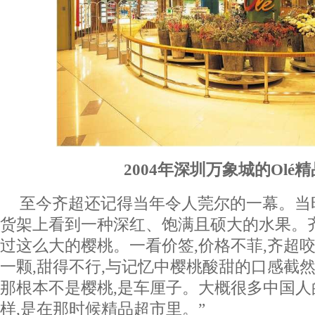
2004年深圳万象城的Olé
至今齐超还记得当年令人莞尔的一幕。当时
货架上看到一种深红、饱满且硕大的水果。
过这么大的樱桃。一看价签,价格不菲,齐超咬
一颗,甜得不行,与记忆中樱桃酸甜的口感截
那根本不是樱桃,是车厘子。大概很多中国
样,是在那时候精品超市里。”