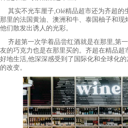
其实不光车厘子,Olé精品超市还为齐超的
那里的法国黄油、澳洲和牛、泰国柚子和现
他们散发出诱人的光彩。
齐超第一次学着品尝红酒就是在那里,第
友的巧克力也是在那里买的。齐超在精品超
好地生活,他深深感受到了国际化和全球化
的改变。