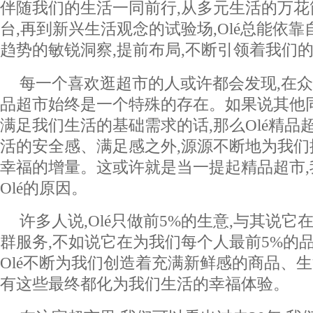
伴随我们的生活一同前行,从多元生活的万花
台,再到新兴生活观念的试验场,Olé总能依
趋势的敏锐洞察,提前布局,不断引领着我们
每一个喜欢逛超市的人或许都会发现,在众多
品超市始终是一个特殊的存在。如果说其他
满足我们生活的基础需求的话,那么Olé精品
活的安全感、满足感之外,源源不断地为我
幸福的增量。这或许就是当一提起精品超市
Olé的原因。
许多人说,Olé只做前5%的生意,与其说它
群服务,不如说它在为我们每个人最前5%的
Olé不断为我们创造着充满新鲜感的商品、生
有这些最终都化为我们生活的幸福体验。