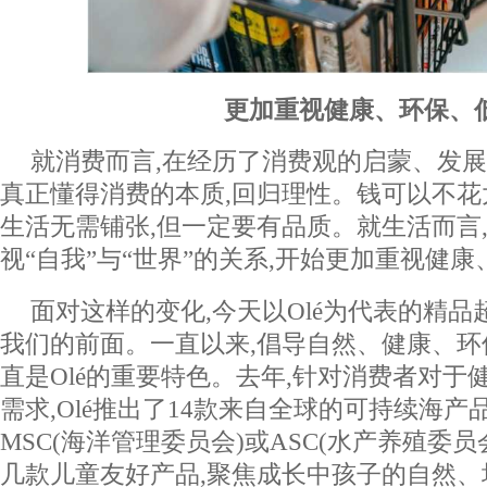
更加重视健康、环保、
就消费而言,在经历了消费观的启蒙、发展
真正懂得消费的本质,回归理性。钱可以不花太
生活无需铺张,但一定要有品质。就生活而言
视“自我”与“世界”的关系,开始更加重视健
面对这样的变化,今天以Olé为代表的精
我们的前面。一直以来,倡导自然、健康、
直是Olé的重要特色。去年,针对消费者对于
需求,Olé推出了14款来自全球的可持续海产
MSC(海洋管理委员会)或ASC(水产养殖委
几款儿童友好产品,聚焦成长中孩子的自然