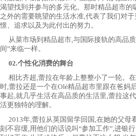
渴望找到并参与的多元化。那时精品超市的
之外的需要眺望的生活水准,代表了我们对于
憬、追求以及为此付出的努力。
从菜市场到精品超市,与国际接轨的高品质
间”来临一样。
0
2
.个性化消费的舞台
相比齐超,蕾拉在年龄上整整小了一轮。
时,蕾拉还是一个在Olé精品超市里跟在爸妈
事起,就几乎生活在高品质的生活里,蕾拉这代
活更独特的理解。
2013年,蕾拉从英国留学回国,在她的父母
刻不容缓,用他们的话说叫“参加工作”,进银