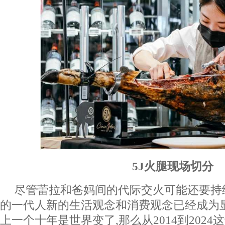
5J
火腿现场切分
尽管蕾拉和爸妈间的代际交火可能还要持
的一代人新的生活观念和消费观念已经成为
上一个十年是世界变了,那么从2014到2024