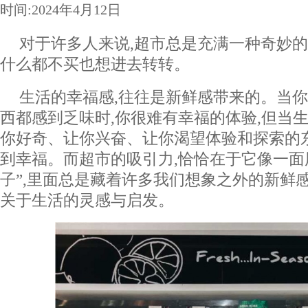
时间:2024年4月12日
对于许多人来说,超市总是充满一种奇妙的
什么都不买也想进去转转。
生活的幸福感,往往是新鲜感带来的。当
西都感到乏味时,你很难有幸福的体验,但当
你好奇、让你兴奋、让你渴望体验和探索的
到幸福。而超市的吸引力,恰恰在于它像一面
子”,里面总是藏着许多我们想象之外的新鲜
关于生活的灵感与启发。