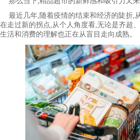
那么当下,精品超市的新鲜感和吸引力又来
最近几年,随着疫情的结束和经济的陡折,
在走过新的拐点,从个人角度看,无论是齐超、
生活和消费的理解也正在从盲目走向成熟。